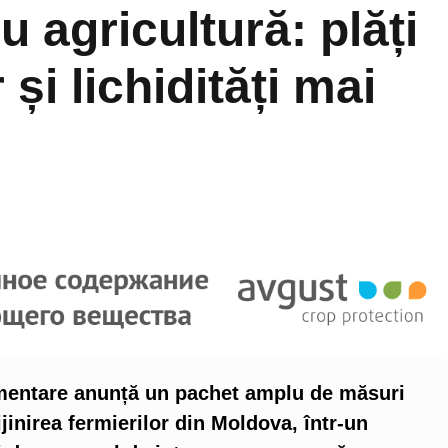
 agricultură: plăți
și lichidități mai
Alimentare anunță un pachet amplu de măsuri
jinirea fermierilor din Moldova, într-un