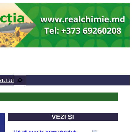
Caută
RULUI
VEZI ȘI