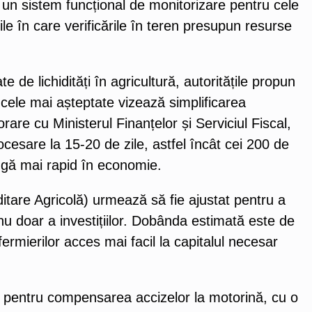
 un sistem funcțional de monitorizare pentru cele
iile în care verificările în teren presupun resurse
de lichidități în agricultură, autoritățile propun
 cele mai așteptate vizează simplificarea
are cu Ministerul Finanțelor și Serviciul Fiscal,
esare la 15-20 de zile, astfel încât cei 200 de
ungă mai rapid în economie.
tare Agricolă) urmează să fie ajustat pentru a
 nu doar a investițiilor. Dobânda estimată este de
ermierilor acces mai facil la capitalul necesar
 pentru compensarea accizelor la motorină, cu o