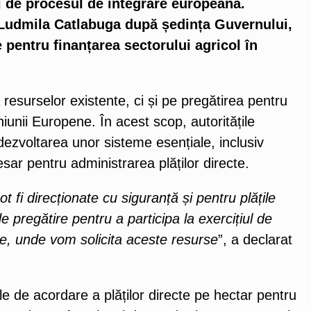
i de procesul de integrare europeană.
a Ludmila Catlabuga după ședința Guvernului,
e pentru finanțarea sectorului agricol în
esurselor existente, ci și pe pregătirea pentru
unii Europene. În acest scop, autoritățile
a dezvoltarea unor sisteme esențiale, inclusiv
sar pentru administrarea plăților directe.
 fi direcționate cu siguranță și pentru plățile
 pregătire pentru a participa la exercițiul de
e, unde vom solicita aceste resurse
”, a declarat
e de acordare a plăților directe pe hectar pentru