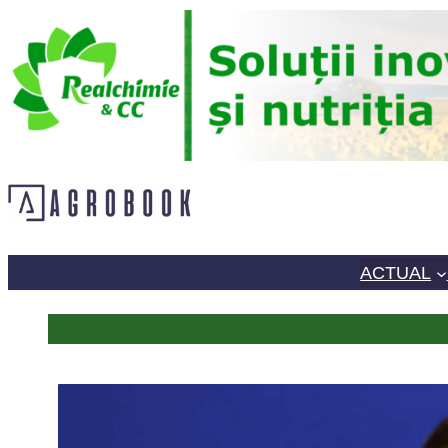
Sari
la
conținut
ACTUAL