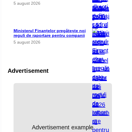
5 august 2026
Ministerul Finanțelor pregătește noi
reguli de raportare pentru companii
5 august 2026
Advertisement
Advertisement example