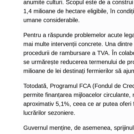
anumite culturi. Scopul este de a construi
1,4 milioane de hectare eligibile, în condiț
umane considerabile.
Pentru a răspunde problemelor acute legate 
mai multe intervenții concrete. Una dintre
procedurii de rambursare a TVA. În colabor
se urmărește reducerea termenului de proc
milioane de lei destinați fermierilor să aj
Totodată, Programul FCA (Fondul de Credi
permite finanțarea mijloacelor circulante,
aproximativ 5,1%, ceea ce ar putea oferi f
lucrărilor sezoniere.
Guvernul menține, de asemenea, sprijinul