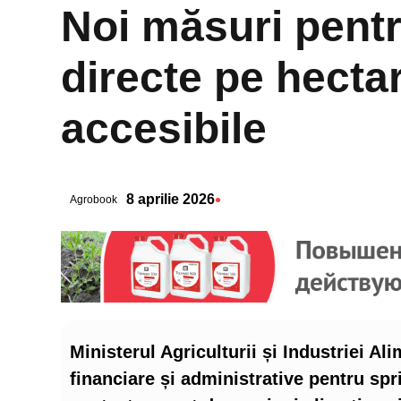
Noi măsuri pentru
directe pe hectar 
accesibile
•
8 aprilie 2026
Agrobook
Ministerul Agriculturii și Industriei 
financiare și administrative pentru spri