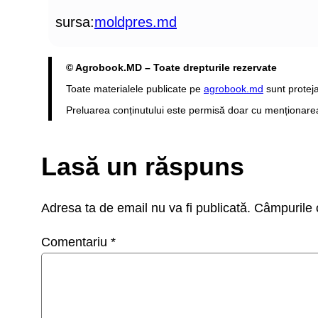
sursa:
moldpres.md
© Agrobook.MD – Toate drepturile rezervate
Toate materialele publicate pe
agrobook.md
sunt proteja
Preluarea conținutului este permisă doar cu menționarea s
Lasă un răspuns
Adresa ta de email nu va fi publicată.
Câmpurile o
Comentariu
*