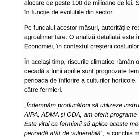
alocare de peste 100 de milioane de lei. S
în funcție de evoluțiile din sector.
Pe fundalul acestor măsuri, autoritățile re
agroalimentare. O analiză detaliată este 
Economiei, în contextul creșterii costurilo
În același timp, riscurile climatice rămân
decadă a lunii aprilie sunt prognozate tem
perioada de înflorire a culturilor horticole
către fermieri.
„
Îndemnăm producătorii să utilizeze instru
AIPA, ADMA și ODA, am oferit programe de
Este vital ca fermierii să aplice aceste m
perioadă atât de vulnerabilă
”, a conchis mi