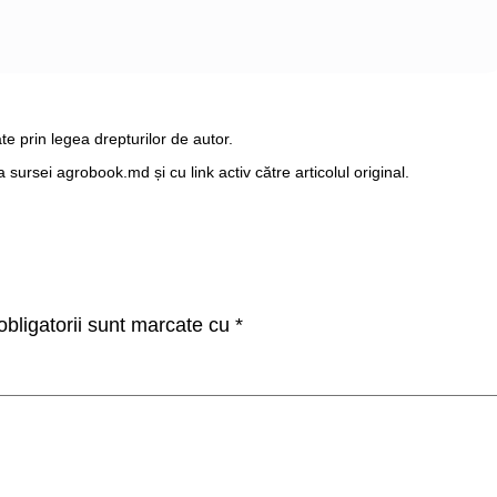
te prin legea drepturilor de autor.
ursei agrobook.md și cu link activ către articolul original.
bligatorii sunt marcate cu
*