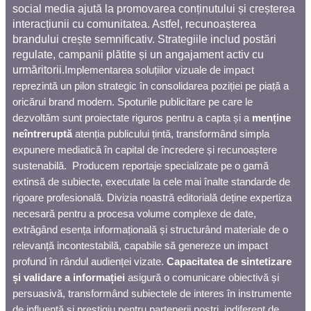
social media ajută la promovarea conținutului și creșterea
interacțiunii cu comunitatea. Astfel, recunoașterea
brandului crește semnificativ. Strategiile includ postări
regulate, campanii plătite și un angajament activ cu
urmăritorii.
Implementarea soluțiilor vizuale de impact
reprezintă un pilon strategic în consolidarea poziției pe piață a
oricărui brand modern. Spoturile publicitare pe care le
dezvoltăm sunt proiectate riguros pentru a capta și a
menține
neîntreruptă
atenția publicului țintă, transformând simpla
expunere mediatică în capital de încredere și recunoaștere
sustenabilă.
Producem reportaje specializate pe o gamă
extinsă de subiecte, executate la cele mai înalte standarde de
rigoare profesională. Divizia noastră editorială deține expertiza
necesară pentru a procesa volume complexe de date,
extrăgând esența informațională și structurând materiale de o
relevanță incontestabilă, capabile să genereze un impact
profund în rândul audienței vizate.
Capacitatea de sintetizare
și validare a informației
asigură o comunicare obiectivă și
persuasivă, transformând subiectele de interes în instrumente
de influență și prestigiu pentru partenerii noștri, indiferent de