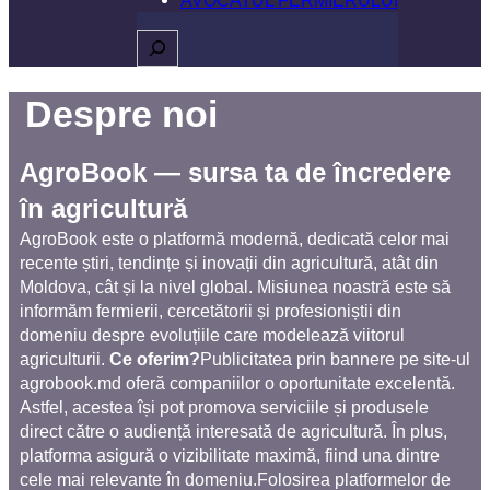
Caută
Despre noi
AgroBook — sursa ta de încredere
în agricultură
AgroBook este o platformă modernă, dedicată celor mai
recente știri, tendințe și inovații din agricultură, atât din
Moldova, cât și la nivel global. Misiunea noastră este să
informăm fermierii, cercetătorii și profesioniștii din
domeniu despre evoluțiile care modelează viitorul
agriculturii.
Ce oferim?
Publicitatea prin bannere pe site-ul
agrobook.md oferă companiilor o oportunitate excelentă.
Astfel, acestea își pot promova serviciile și produsele
direct către o audiență interesată de agricultură. În plus,
platforma asigură o vizibilitate maximă, fiind una dintre
cele mai relevante în domeniu.
Folosirea platformelor de