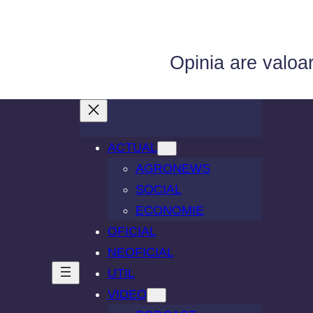
Opinia are valoa
ACTUAL
AGRONEWS
SOCIAL
ECONOMIE
OFICIAL
NEOFICIAL
UTIL
VIDEO