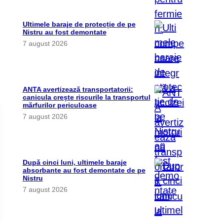
Ultimele baraje de protecție de pe
Nistru au fost demontate
7 august 2026
ANTA avertizează transportatorii:
canicula crește riscurile la transportul
mărfurilor periculoase
7 august 2026
După cinci luni, ultimele baraje
absorbante au fost demontate de pe
Nistru
7 august 2026