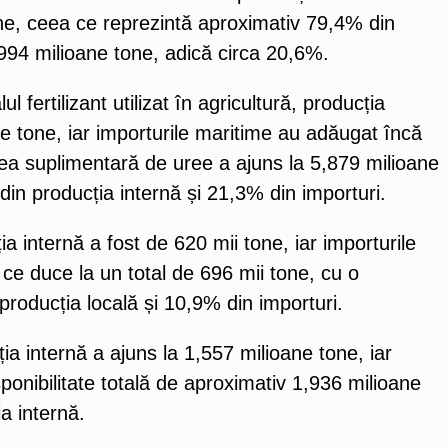
ne, ceea ce reprezintă aproximativ 79,4% din
,994 milioane tone, adică circa 20,6%.
fertilizant utilizat în agricultură, producția
e tone, iar importurile maritime au adăugat încă
tatea suplimentară de uree a ajuns la 5,879 milioane
in producția internă și 21,3% din importuri.
internă a fost de 620 mii tone, iar importurile
ce duce la un total de 696 mii tone, cu o
producția locală și 10,9% din importuri.
 internă a ajuns la 1,557 milioane tone, iar
sponibilitate totală de aproximativ 1,936 milioane
a internă.