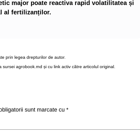
etic major poate reactiva rapid volatilitatea și
al fertilizanților.
te prin legea drepturilor de autor.
ursei agrobook.md și cu link activ către articolul original.
bligatorii sunt marcate cu
*