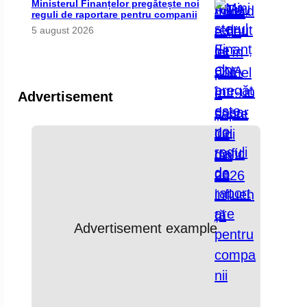
Ministerul Finanțelor pregătește noi
reguli de raportare pentru companii
5 august 2026
Advertisement
Advertisement example