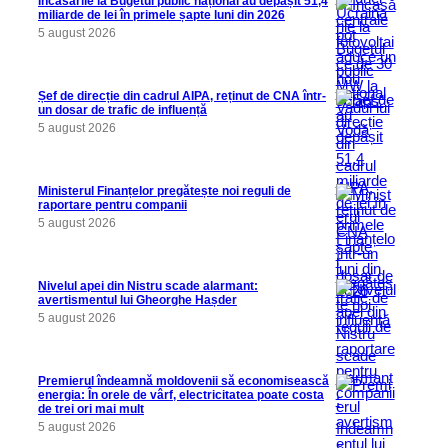
Încasările la Bugetul public național au depășit 51,4
miliarde de lei în primele șapte luni din 2026
5 august 2026
Șef de direcție din cadrul AIPA, reținut de CNA într-
un dosar de trafic de influență
5 august 2026
Ministerul Finanțelor pregătește noi reguli de
raportare pentru companii
5 august 2026
Nivelul apei din Nistru scade alarmant:
avertismentul lui Gheorghe Hașder
5 august 2026
Premierul îndeamnă moldovenii să economisească
energia: În orele de vârf, electricitatea poate costa
de trei ori mai mult
5 august 2026