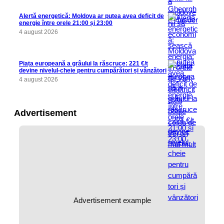
Alertă energetică: Moldova ar putea avea deficit de
energie între orele 21:00 și 23:00
4 august 2026
Piața europeană a grâului la răscruce: 221 €/t
devine nivelul-cheie pentru cumpărători și vânzători
4 august 2026
Advertisement
Advertisement example