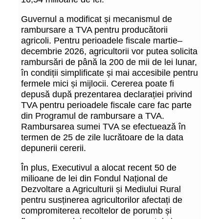
Guvernul a modificat și mecanismul de
rambursare a TVA pentru producătorii
agricoli. Pentru perioadele fiscale martie–
decembrie 2026, agricultorii vor putea solicita
rambursări de până la 200 de mii de lei lunar,
în condiții simplificate și mai accesibile pentru
fermele mici și mijlocii. Cererea poate fi
depusă după prezentarea declarației privind
TVA pentru perioadele fiscale care fac parte
din Programul de rambursare a TVA.
Rambursarea sumei TVA se efectuează în
termen de 25 de zile lucrătoare de la data
depunerii cererii.
În plus, Executivul a alocat recent 50 de
milioane de lei din Fondul Național de
Dezvoltare a Agriculturii și Mediului Rural
pentru susținerea agricultorilor afectați de
compromiterea recoltelor de porumb și