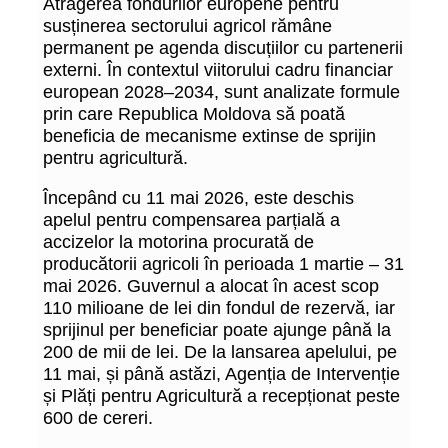
Atragerea fondurilor europene pentru
susținerea sectorului agricol rămâne
permanent pe agenda discuțiilor cu partenerii
externi. În contextul viitorului cadru financiar
european 2028–2034, sunt analizate formule
prin care Republica Moldova să poată
beneficia de mecanisme extinse de sprijin
pentru agricultură.
Începând cu 11 mai 2026, este deschis
apelul pentru compensarea parțială a
accizelor la motorina procurată de
producătorii agricoli în perioada 1 martie – 31
mai 2026. Guvernul a alocat în acest scop
110 milioane de lei din fondul de rezervă, iar
sprijinul per beneficiar poate ajunge până la
200 de mii de lei. De la lansarea apelului, pe
11 mai, și până astăzi, Agenția de Intervenție
și Plăți pentru Agricultură a recepționat peste
600 de cereri.