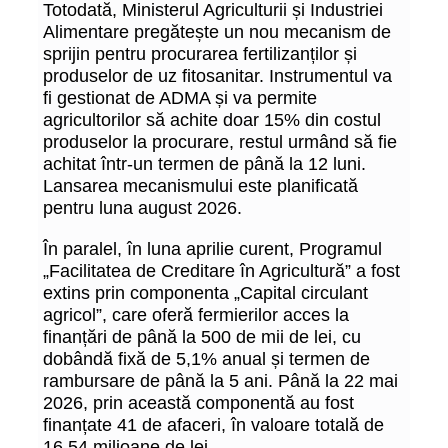
Totodată, Ministerul Agriculturii și Industriei
Alimentare pregătește un nou mecanism de
sprijin pentru procurarea fertilizanților și
produselor de uz fitosanitar. Instrumentul va
fi gestionat de ADMA și va permite
agricultorilor să achite doar 15% din costul
produselor la procurare, restul urmând să fie
achitat într-un termen de până la 12 luni.
Lansarea mecanismului este planificată
pentru luna august 2026.
În paralel, în luna aprilie curent, Programul
„Facilitatea de Creditare în Agricultură” a fost
extins prin componenta „Capital circulant
agricol”, care oferă fermierilor acces la
finanțări de până la 500 de mii de lei, cu
dobândă fixă de 5,1% anual și termen de
rambursare de până la 5 ani. Până la 22 mai
2026, prin această componentă au fost
finanțate 41 de afaceri, în valoare totală de
16,54 milioane de lei.