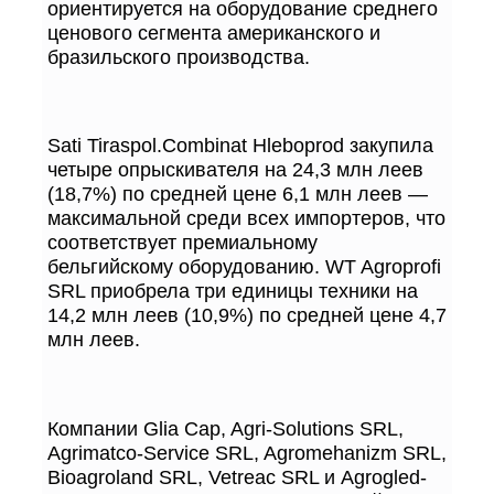
ориентируется на оборудование среднего
ценового сегмента американского и
бразильского производства.
Sati Tiraspol.Combinat Hleboprod закупила
четыре опрыскивателя на 24,3 млн леев
(18,7%) по средней цене 6,1 млн леев —
максимальной среди всех импортеров, что
соответствует премиальному
бельгийскому оборудованию. WT Agroprofi
SRL приобрела три единицы техники на
14,2 млн леев (10,9%) по средней цене 4,7
млн леев.
Компании Glia Cap, Agri-Solutions SRL,
Agrimatco-Service SRL, Agromehanizm SRL,
Bioagroland SRL, Vetreac SRL и Agrogled-