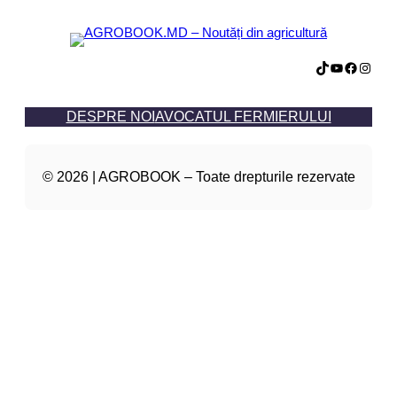
TikTok
YouTube
Facebook
Instagram
DESPRE NOI
AVOCATUL FERMIERULUI
© 2026 | AGROBOOK – Toate drepturile rezervate