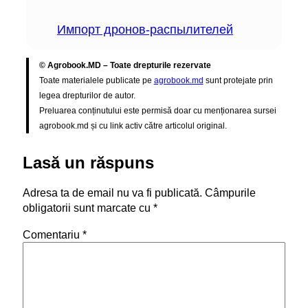
Импорт дронов-распылителей
© Agrobook.MD – Toate drepturile rezervate
Toate materialele publicate pe
agrobook.md
sunt protejate prin
legea drepturilor de autor.
Preluarea conținutului este permisă doar cu menționarea sursei
agrobook.md și cu link activ către articolul original.
Lasă un răspuns
Adresa ta de email nu va fi publicată.
Câmpurile
obligatorii sunt marcate cu
*
Comentariu
*