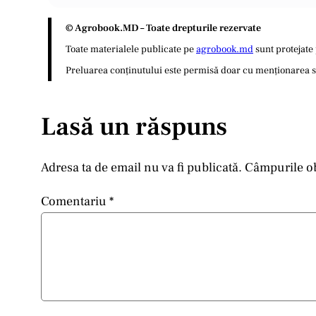
© Agrobook.MD – Toate drepturile rezervate
Toate materialele publicate pe
agrobook.md
sunt protejate 
Preluarea conținutului este permisă doar cu menționarea sur
Lasă un răspuns
Adresa ta de email nu va fi publicată.
Câmpurile ob
Comentariu
*