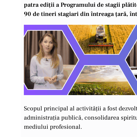
patra ediții a Programului de stagii plăti
90 de tineri stagiari din întreaga țară, î
Scopul principal al activității a fost dezv
administrația publică, consolidarea spiritul
mediului profesional.