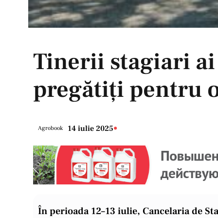
Tinerii stagiari a
pregătiți pentru 
•
14 iulie 2025
Agrobook
În perioada 12–13 iulie, Cancelaria de St