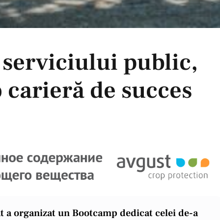
i serviciului public,
o carieră de succes
at a organizat un Bootcamp dedicat celei de-a