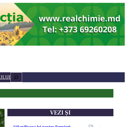
Caută
ULUI
VEZI ȘI