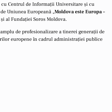
 cu Centrul de Informații Universitare și cu
at de Uniunea Europeană „
Moldova este Europa –
 și al Fundației Soros Moldova.
amplu de profesionalizare a tinerei generații de
rilor europene în cadrul administrației publice