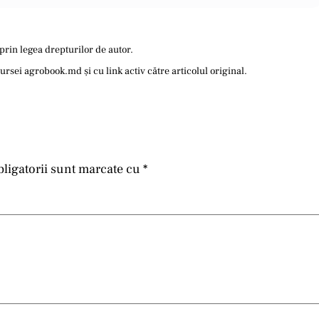
prin legea drepturilor de autor.
sei agrobook.md și cu link activ către articolul original.
ligatorii sunt marcate cu
*