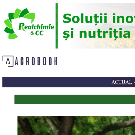
Sari
la
conținut
ACTUAL