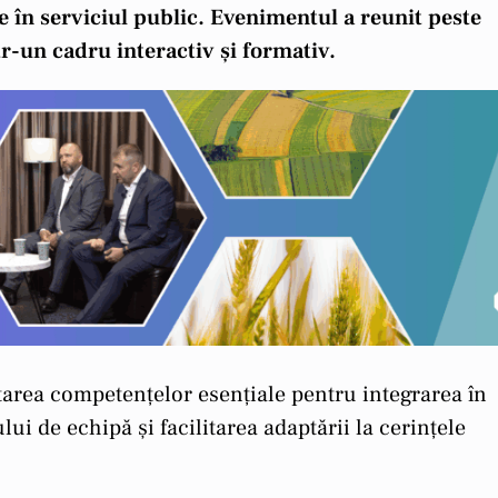
te în serviciul public. Evenimentul a reunit peste
ntr-un cadru interactiv și formativ.
oltarea competențelor esențiale pentru integrarea în
ui de echipă și facilitarea adaptării la cerințele