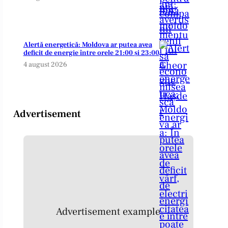
Alertă energetică: Moldova ar putea avea
deficit de energie între orele 21:00 și 23:00
4 august 2026
Advertisement
Advertisement example