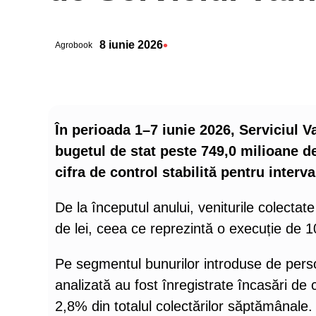
•
8 iunie 2026
Agrobook
În perioada 1–7 iunie 2026, Serviciul V
bugetul de stat peste 749,0 milioane de
cifra de control stabilită pentru interva
De la începutul anului, veniturile colectate
de lei, ceea ce reprezintă o execuție de 10
Pe segmentul bunurilor introduse de perso
analizată au fost înregistrate încasări de 
2,8% din totalul colectărilor săptămânale.