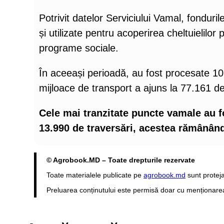
Potrivit datelor Serviciului Vamal, fonduri
și utilizate pentru acoperirea cheltuielilor pu
programe sociale.
În aceeași perioadă, au fost procesate 10.
mijloace de transport a ajuns la 77.161 de 
Cele mai tranzitate puncte vamale au fo
13.990 de traversări, acestea rămânând p
© Agrobook.MD – Toate drepturile rezervate
Toate materialele publicate pe
agrobook.md
sunt proteja
Preluarea conținutului este permisă doar cu menționarea s