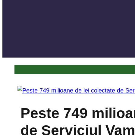
Peste 749 milioa
de Serviciul Vam