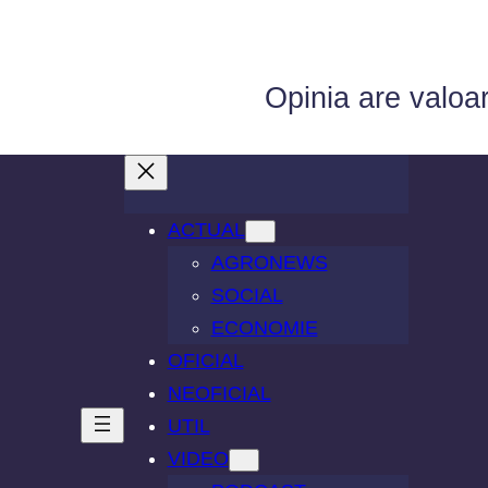
Opinia are valoa
ACTUAL
AGRONEWS
SOCIAL
ECONOMIE
OFICIAL
NEOFICIAL
UTIL
VIDEO