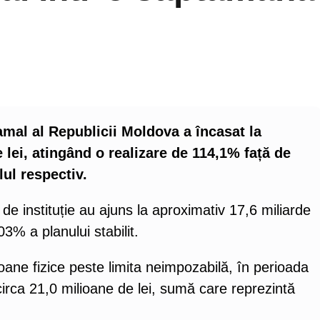
amal al Republicii Moldova a încasat la
 lei, atingând o realizare de 114,1% față de
lul respectiv.
 de instituție au ajuns la aproximativ 17,6 miliarde
3% a planului stabilit.
ane fizice peste limita neimpozabilă, în perioada
circa 21,0 milioane de lei, sumă care reprezintă