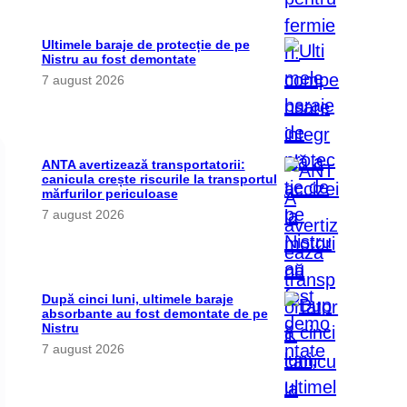
Ultimele baraje de protecție de pe
Nistru au fost demontate
7 august 2026
ANTA avertizează transportatorii:
canicula crește riscurile la transportul
mărfurilor periculoase
7 august 2026
După cinci luni, ultimele baraje
absorbante au fost demontate de pe
Nistru
7 august 2026