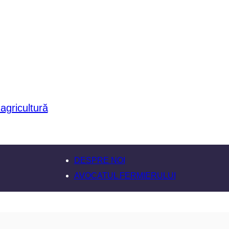
DESPRE NOI
AVOCATUL FERMIERULUI