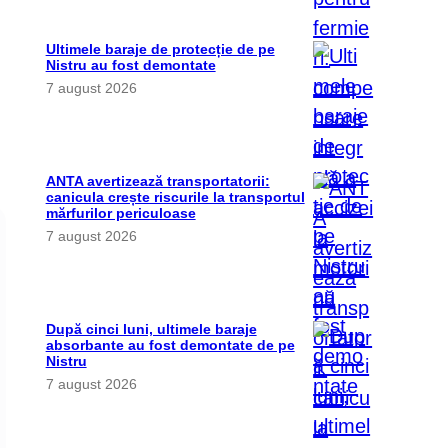
Ultimele baraje de protecție de pe
Nistru au fost demontate
7 august 2026
ANTA avertizează transportatorii:
canicula crește riscurile la transportul
mărfurilor periculoase
7 august 2026
După cinci luni, ultimele baraje
absorbante au fost demontate de pe
Nistru
7 august 2026