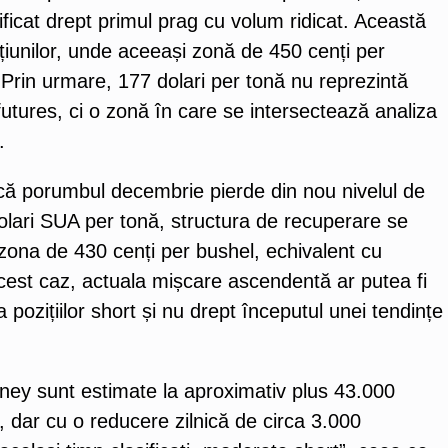
ficat drept primul prag cu volum ridicat. Această
țiunilor, unde aceeași zonă de 450 cenți per
 Prin urmare, 177 dolari per tonă nu reprezintă
utures, ci o zonă în care se intersectează analiza
.
acă porumbul decembrie pierde din nou nivelul de
olari SUA per tonă, structura de recuperare se
 zona de 430 cenți per bushel, echivalent cu
cest caz, actuala mișcare ascendentă ar putea fi
 pozițiilor short și nu drept începutul unei tendințe
ney sunt estimate la aproximativ plus 43.000
 dar cu o reducere zilnică de circa 3.000