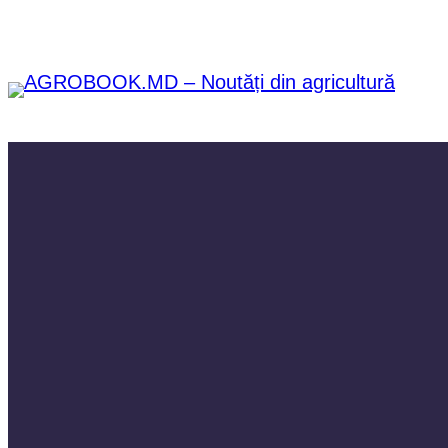
Sari
la
conținut