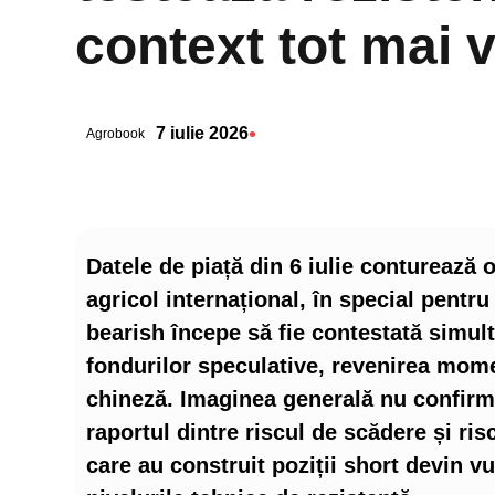
context tot mai v
•
7 iulie 2026
Agrobook
Datele de piață din 6 iulie conturează
agricol internațional, în special pent
bearish începe să fie contestată simult
fondurilor speculative, revenirea mome
chineză. Imaginea generală nu confirmă 
raportul dintre riscul de scădere și risc
care au construit poziții short devin v