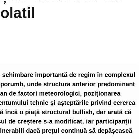
olatil
 o schimbare importantă de regim în complexul
ru porumb, unde structura anterior predominant
an de factori meteorologici, poziționarea
ntumului tehnic și așteptările privind cererea
încă o piață structural bullish, dar arată că
ul de creștere s-a modificat, iar participanții
ulnerabili dacă prețul continuă să depășească