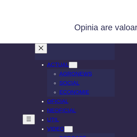
Opinia are valoa
ACTUAL
AGRONEWS
SOCIAL
ECONOMIE
OFICIAL
NEOFICIAL
UTIL
VIDEO