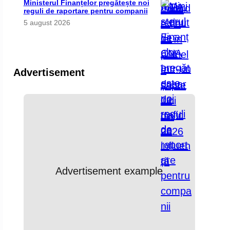
Ministerul Finanțelor pregătește noi
reguli de raportare pentru companii
5 august 2026
Advertisement
Advertisement example