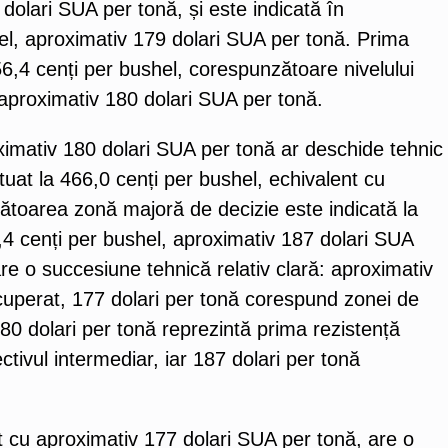
dolari SUA per tonă, și este indicată în
hel, aproximativ 179 dolari SUA per tonă. Prima
56,4 cenți per bushel, corespunzătoare nivelului
aproximativ 180 dolari SUA per tonă.
ximativ 180 dolari SUA per tonă ar deschide tehnic
tuat la 466,0 cenți per bushel, echivalent cu
ătoarea zonă majoră de decizie este indicată la
,4 cenți per bushel, aproximativ 187 dolari SUA
re o succesiune tehnică relativ clară: aproximativ
ecuperat, 177 dolari per tonă corespund zonei de
180 dolari per tonă reprezintă prima rezistență
ctivul intermediar, iar 187 dolari per tonă
t cu aproximativ 177 dolari SUA per tonă, are o