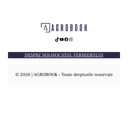
TikTok
YouTube
Facebook
Instagram
DESPRE NOI
AVOCATUL FERMIERULUI
© 2026 | AGROBOOK – Toate drepturile rezervate