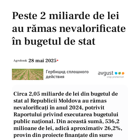
Peste 2 miliarde de lei
au rămas nevalorificate
în bugetul de stat
28 mai 2025
•
Agrobook
Circa 2,05 miliarde de lei din bugetul de
stat al Republicii Moldova au rămas
nevalorificați în anul 2024, potrivit
Raportului privind executarea bugetului
public național. Din această sumă, 536,2
milioane de lei, adică aproximativ 26,2%,
provin din proiecte finanțate din surse