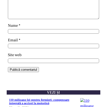
Nume
*
Email
*
Site web
VEZI ȘI
110 milioane lei pentru fermieri: compensare
integrală a accizei la motorină