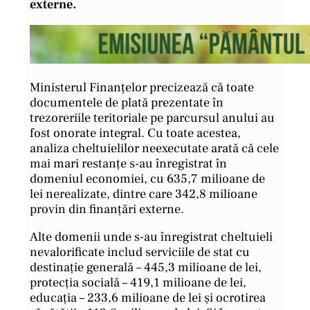
externe.
Ministerul Finanțelor precizează că toate
documentele de plată prezentate în
trezoreriile teritoriale pe parcursul anului au
fost onorate integral. Cu toate acestea,
analiza cheltuielilor neexecutate arată că cele
mai mari restanțe s-au înregistrat în
domeniul economiei, cu 635,7 milioane de
lei nerealizate, dintre care 342,8 milioane
provin din finanțări externe.
Alte domenii unde s-au înregistrat cheltuieli
nevalorificate includ serviciile de stat cu
destinație generală – 445,3 milioane de lei,
protecția socială – 419,1 milioane de lei,
educația – 233,6 milioane de lei și ocrotirea