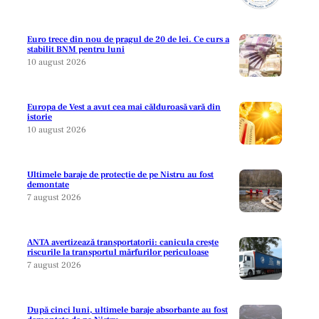
Euro trece din nou de pragul de 20 de lei. Ce curs a
stabilit BNM pentru luni
10 august 2026
Europa de Vest a avut cea mai călduroasă vară din
istorie
10 august 2026
Ultimele baraje de protecție de pe Nistru au fost
demontate
7 august 2026
ANTA avertizează transportatorii: canicula crește
riscurile la transportul mărfurilor periculoase
7 august 2026
După cinci luni, ultimele baraje absorbante au fost