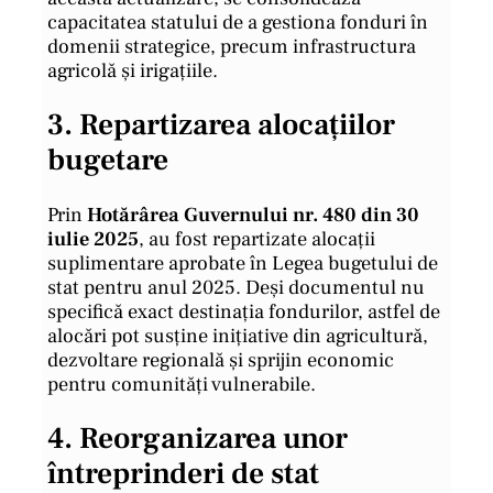
capacitatea statului de a gestiona fonduri în
domenii strategice, precum infrastructura
agricolă și irigațiile.
3.
Repartizarea alocațiilor
bugetare
Prin
Hotărârea Guvernului nr. 480 din 30
iulie 2025
, au fost repartizate alocații
suplimentare aprobate în Legea bugetului de
stat pentru anul 2025. Deși documentul nu
specifică exact destinația fondurilor, astfel de
alocări pot susține inițiative din agricultură,
dezvoltare regională și sprijin economic
pentru comunități vulnerabile.
4.
Reorganizarea unor
întreprinderi de stat