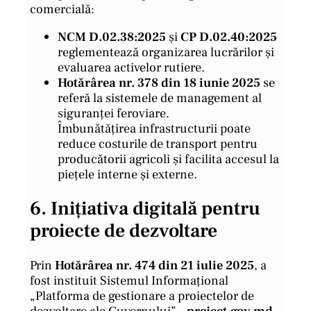
comercială:
NCM D.02.38:2025
și
CP D.02.40:2025
reglementează organizarea lucrărilor și
evaluarea activelor rutiere.
Hotărârea nr. 378 din 18 iunie 2025
se
referă la sistemele de management al
siguranței feroviare.
Îmbunătățirea infrastructurii poate
reduce costurile de transport pentru
producătorii agricoli și facilita accesul la
piețele interne și externe.
6.
Inițiativa digitală pentru
proiecte de dezvoltare
Prin
Hotărârea nr. 474 din 21 iulie 2025
, a
fost instituit Sistemul Informațional
„Platforma de gestionare a proiectelor de