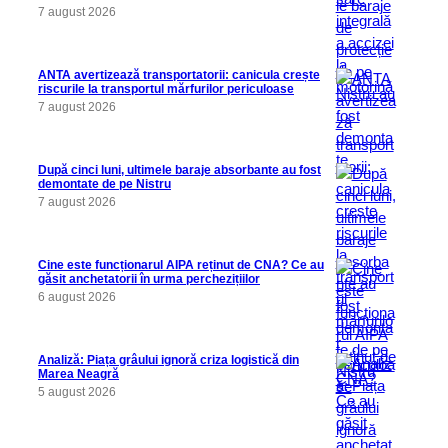
7 august 2026
ANTA avertizează transportatorii: canicula crește
riscurile la transportul mărfurilor periculoase
7 august 2026
După cinci luni, ultimele baraje absorbante au fost
demontate de pe Nistru
7 august 2026
Cine este funcționarul AIPA reținut de CNA? Ce au
găsit anchetatorii în urma perchezițiilor
6 august 2026
Analiză: Piața grâului ignoră criza logistică din
Marea Neagră
5 august 2026