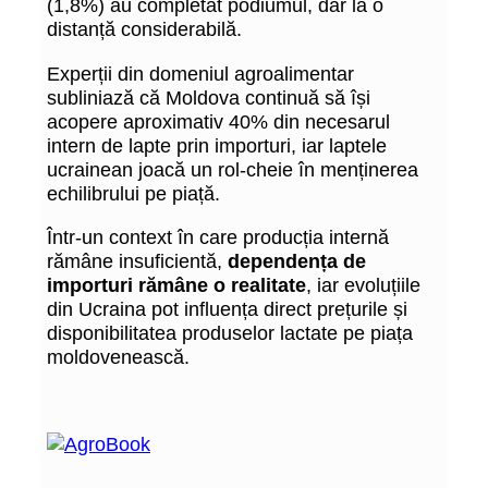
(1,8%) au completat podiumul, dar la o
distanță considerabilă.
Experții din domeniul agroalimentar
subliniază că Moldova continuă să își
acopere aproximativ 40% din necesarul
intern de lapte prin importuri, iar laptele
ucrainean joacă un rol-cheie în menținerea
echilibrului pe piață.
Într-un context în care producția internă
rămâne insuficientă,
dependența de
importuri rămâne o realitate
, iar evoluțiile
din Ucraina pot influența direct prețurile și
disponibilitatea produselor lactate pe piața
moldovenească.