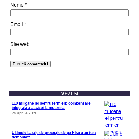
Nume
*
Email
*
Site web
VEZI ȘI
110 milioane lei pentru fermieri: compensare
integrală a accizei la motorină
29 aprilie 2026
Ultimele baraje de protecție de pe Nistru au fost
demontate