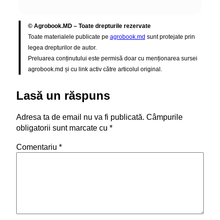
© Agrobook.MD – Toate drepturile rezervate
Toate materialele publicate pe
agrobook.md
sunt protejate prin
legea drepturilor de autor.
Preluarea conținutului este permisă doar cu menționarea sursei
agrobook.md și cu link activ către articolul original.
Lasă un răspuns
Adresa ta de email nu va fi publicată.
Câmpurile
obligatorii sunt marcate cu
*
Comentariu
*