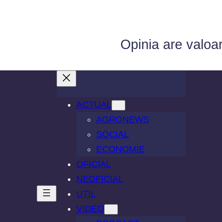
Opinia are valoa
ACTUAL
AGRONEWS
SOCIAL
ECONOMIE
OFICIAL
NEOFICIAL
UTIL
VIDEO