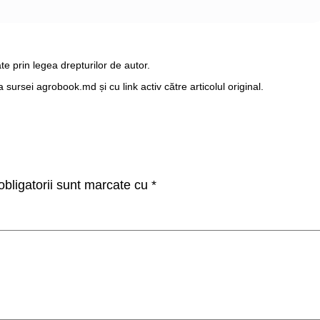
te prin legea drepturilor de autor.
ursei agrobook.md și cu link activ către articolul original.
bligatorii sunt marcate cu
*