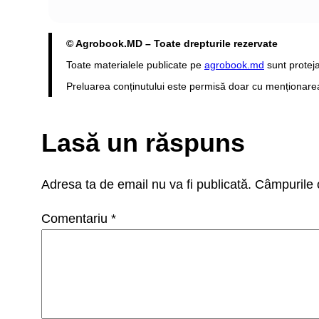
© Agrobook.MD – Toate drepturile rezervate
Toate materialele publicate pe
agrobook.md
sunt proteja
Preluarea conținutului este permisă doar cu menționarea s
Lasă un răspuns
Adresa ta de email nu va fi publicată.
Câmpurile o
Comentariu
*