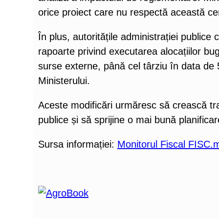
orice proiect care nu respectă această cer
În plus, autoritățile administrației publice
rapoarte privind executarea alocațiilor bu
surse externe, până cel târziu în data de 
Ministerului.
Aceste modificări urmăresc să crească tra
publice și să sprijine o mai bună planificar
Sursa informației:
Monitorul Fiscal FISC.