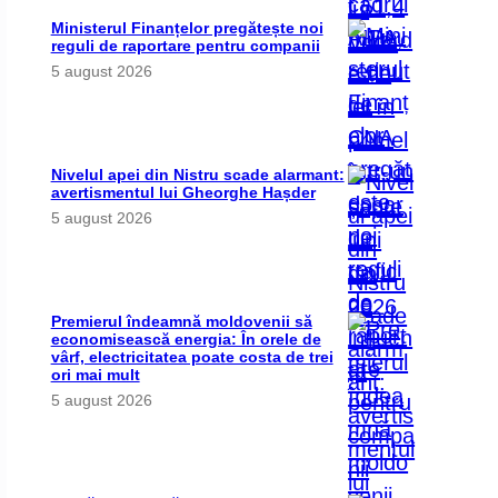
Ministerul Finanțelor pregătește noi
reguli de raportare pentru companii
5 august 2026
Nivelul apei din Nistru scade alarmant:
avertismentul lui Gheorghe Hașder
5 august 2026
Premierul îndeamnă moldovenii să
economisească energia: În orele de
vârf, electricitatea poate costa de trei
ori mai mult
5 august 2026