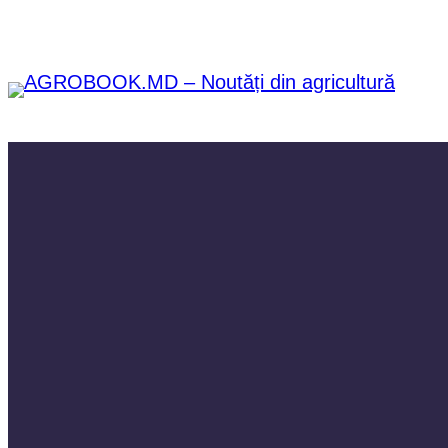
Sari
la
conținut