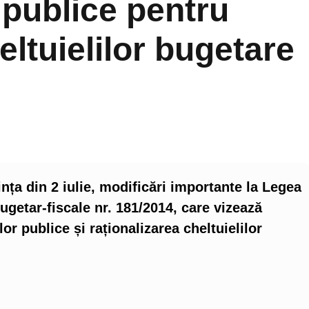
 publice pentru
eltuielilor bugetare
ința din 2 iulie, modificări importante la Legea
bugetar-fiscale nr. 181/2014, care vizează
r publice și raționalizarea cheltuielilor