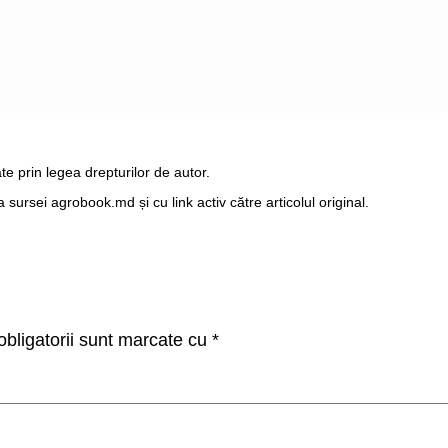
te prin legea drepturilor de autor.
ursei agrobook.md și cu link activ către articolul original.
bligatorii sunt marcate cu
*