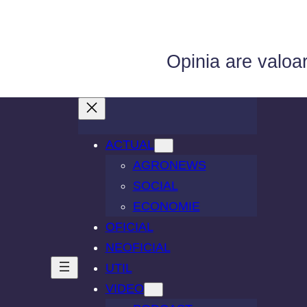
Opinia are valoa
ACTUAL
AGRONEWS
SOCIAL
ECONOMIE
OFICIAL
NEOFICIAL
UTIL
VIDEO