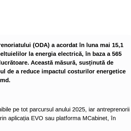
enoriatului (ODA) a acordat în luna mai 15,1
tuielilor la energia electrică, în baza a 565
relucrătoare. Această măsură, susținută de
ul de a reduce impactul costurilor energetice
.md.
bile pe tot parcursul anului 2025, iar antreprenorii
prin aplicația EVO sau platforma MCabinet, în