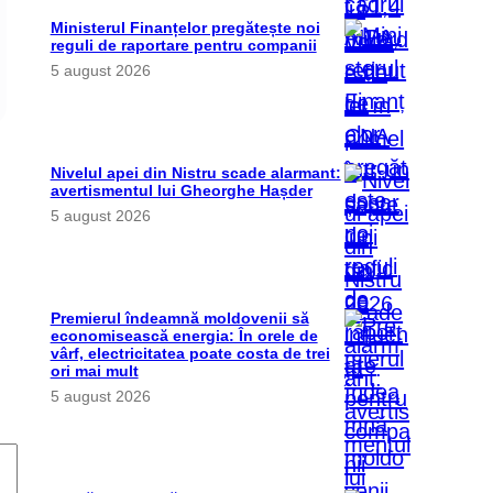
Ministerul Finanțelor pregătește noi
reguli de raportare pentru companii
5 august 2026
Nivelul apei din Nistru scade alarmant:
avertismentul lui Gheorghe Hașder
5 august 2026
Premierul îndeamnă moldovenii să
economisească energia: În orele de
vârf, electricitatea poate costa de trei
ori mai mult
5 august 2026