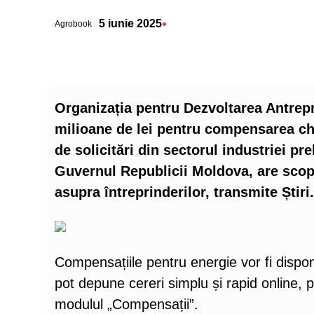
•
5 iunie 2025
Agrobook
Organizația pentru Dezvoltarea Antrepr
milioane de lei pentru compensarea chel
de solicitări din sectorul industriei p
Guvernul Republicii Moldova, are scop
asupra întreprinderilor, transmite Știri
Compensațiile pentru energie vor fi disponi
pot depune cereri simplu și rapid online, 
modulul „Compensații”.