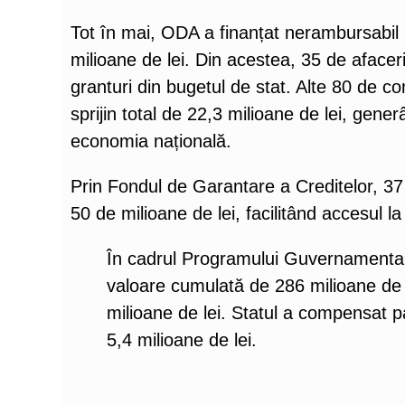
Tot în mai, ODA a finanțat nerambursabil 
milioane de lei. Din acestea, 35 de afaceri
granturi din bugetul de stat. Alte 80 de c
sprijin total de 22,3 milioane de lei, gener
economia națională.
Prin Fondul de Garantare a Creditelor, 37 
50 de milioane de lei, facilitând accesul l
În cadrul Programului Guvernamental 
valoare cumulată de 286 milioane de l
milioane de lei. Statul a compensat p
5,4 milioane de lei.