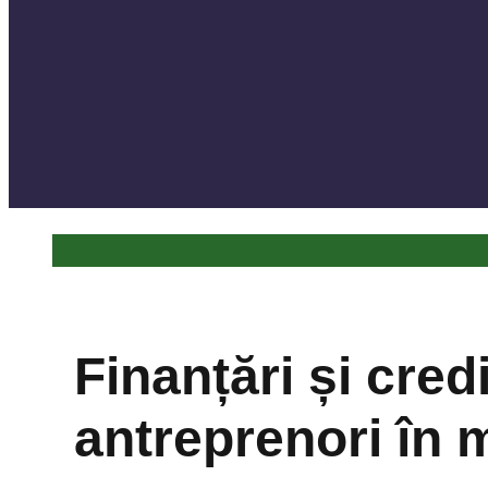
Finanțări și cred
antreprenori în 