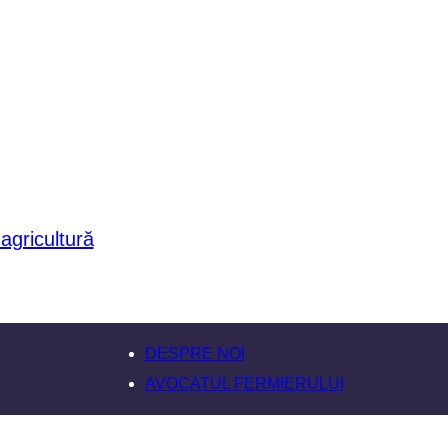
DESPRE NOI
AVOCATUL FERMIERULUI