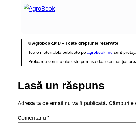
© Agrobook.MD – Toate drepturile rezervate
Toate materialele publicate pe
agrobook.md
sunt proteja
Preluarea conținutului este permisă doar cu menționarea s
Lasă un răspuns
Adresa ta de email nu va fi publicată.
Câmpurile o
Comentariu
*