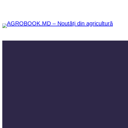
Sari
la
conținut