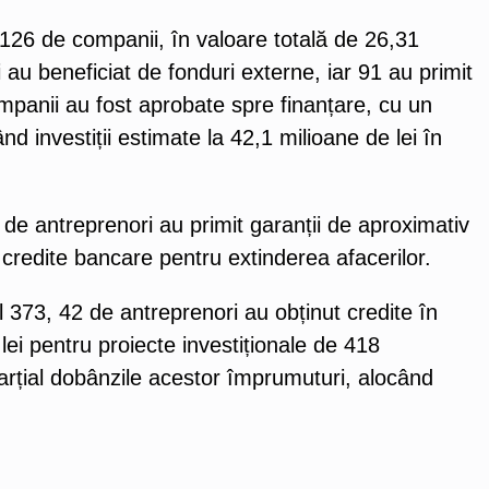
126 de companii, în valoare totală de 26,31
 au beneficiat de fonduri externe, iar 91 au primit
ompanii au fost aprobate spre finanțare, cu un
ând investiții estimate la 42,1 milioane de lei în
de antreprenori au primit garanții de aproximativ
a credite bancare pentru extinderea afacerilor.
373, 42 de antreprenori au obținut credite în
ei pentru proiecte investiționale de 418
arțial dobânzile acestor împrumuturi, alocând