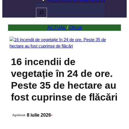
Caută
ACTUAL
 / 
Oficial
16 incendii de
vegetație în 24 de ore.
Peste 35 de hectare au
fost cuprinse de flăcări
8 iulie 2026
•
Agrobook