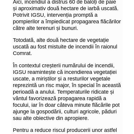
Aici, incendiul a distrus 60 de baloți de paie
și aproximativ două hectare de iarbă uscată.
Potrivit IGSU, intervenția promptă a
pompierilor a împiedicat propagarea flăcărilor
către alte terenuri și bunuri.
Totodată, alte două hectare de vegetație
uscată au fost mistuite de incendii în raionul
Comrat.
În contextul creșterii numărului de incendii,
IGSU reamintește că incendierea vegetației
uscate, a miriștilor și a resturilor vegetale
reprezintă un risc major, în special în această
perioadă a anului. Temperaturile ridicate și
vântul favorizează propagarea rapidă a
focului, iar în doar câteva minute flăcările pot
ajunge la gospodării, culturi agricole, păduri
sau alte obiective din apropiere.
Pentru a reduce riscul producerii unor astfel