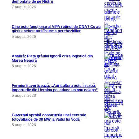
demontate de pe Nistru
7 august 2026
Cine este funcționarul AIPA reținut de CNA? Ce au
găsit anchetatorii în urma perchezițiilor
6 august 2026
Analiză: Piața grâului ignoră criza logistică din
Marea Neagră
5 august 2026
Fermierii avertizează: „Agricultura este în criză.
Importurile din Ucraina pot aduce un nou colaps”
5 august 2026
Guvernul aprobă construcția unei centrale
fotovoltaice de 30 MW la Vadul lui Vodă
5 august 2026