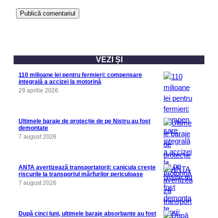
VEZI ȘI
110 milioane lei pentru fermieri: compensare
integrală a accizei la motorină
29 aprilie 2026
Ultimele baraje de protecție de pe Nistru au fost
demontate
7 august 2026
ANTA avertizează transportatorii: canicula crește
riscurile la transportul mărfurilor periculoase
7 august 2026
După cinci luni, ultimele baraje absorbante au fost