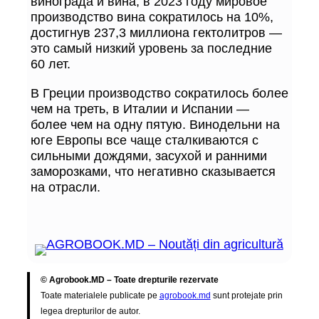
винограда и вина, в 2023 году мировое
производство вина сократилось на 10%,
достигнув 237,3 миллиона гектолитров —
это самый низкий уровень за последние
60 лет.
В Греции производство сократилось более
чем на треть, в Италии и Испании —
более чем на одну пятую. Винодельни на
юге Европы все чаще сталкиваются с
сильными дождями, засухой и ранними
заморозками, что негативно сказывается
на отрасли.
© Agrobook.MD – Toate drepturile rezervate
Toate materialele publicate pe
agrobook.md
sunt protejate prin
legea drepturilor de autor.