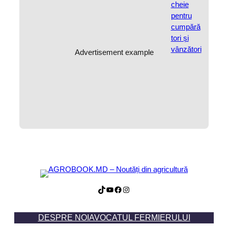
Advertisement example
TikTok
YouTube
Facebook
Instagram
DESPRE NOI
AVOCATUL FERMIERULUI