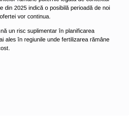
iile din 2025 indică o posibilă perioadă de noi
ofertei vor continua.
nă un risc suplimentar în planificarea
i ales în regiunile unde fertilizarea rămâne
cost.