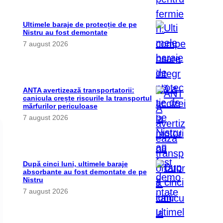
Ultimele baraje de protecție de pe
Nistru au fost demontate
7 august 2026
ANTA avertizează transportatorii:
canicula crește riscurile la transportul
mărfurilor periculoase
7 august 2026
După cinci luni, ultimele baraje
absorbante au fost demontate de pe
Nistru
7 august 2026