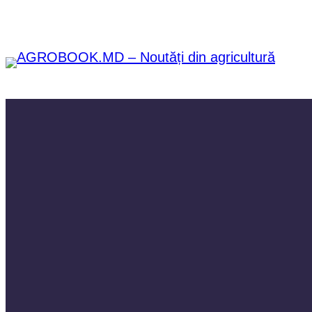
Sari
la
conținut