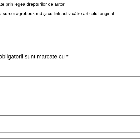
te prin legea drepturilor de autor.
ursei agrobook.md și cu link activ către articolul original.
bligatorii sunt marcate cu
*