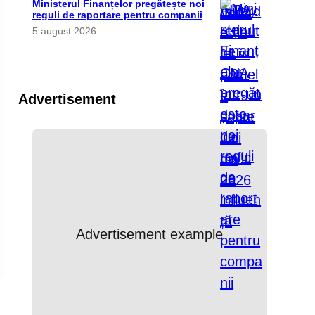
Ministerul Finanțelor pregătește noi
reguli de raportare pentru companii
5 august 2026
Advertisement
Advertisement example