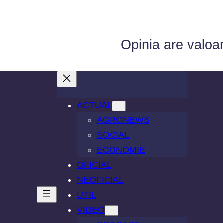
Opinia are valoa
ACTUAL
AGRONEWS
SOCIAL
ECONOMIE
OFICIAL
NEOFICIAL
UTIL
VIDEO