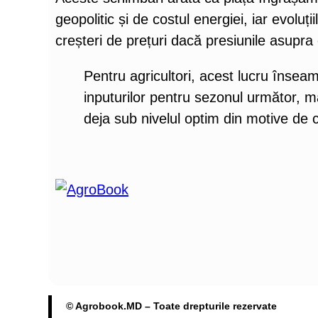
geopolitic și de costul energiei, iar evoluț
creșteri de prețuri dacă presiunile asupra 
Pentru agricultori, acest lucru înseam
inputurilor pentru sezonul următor, ma
deja sub nivelul optim din motive de 
© Agrobook.MD – Toate drepturile rezervate