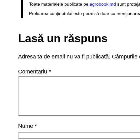
Toate materialele publicate pe
agrobook.md
sunt proteja
Preluarea conținutului este permisă doar cu menționarea s
Lasă un răspuns
Adresa ta de email nu va fi publicată.
Câmpurile o
Comentariu
*
Nume
*