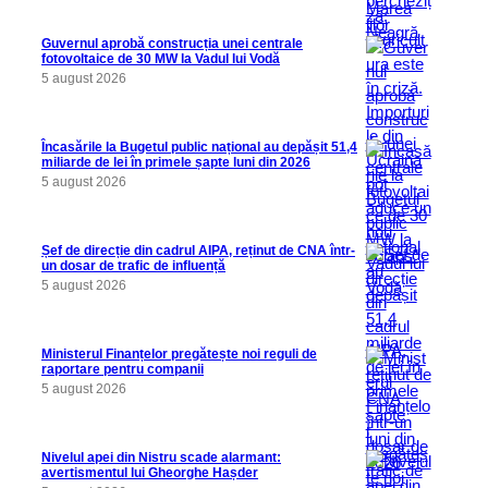
Guvernul aprobă construcția unei centrale
fotovoltaice de 30 MW la Vadul lui Vodă
5 august 2026
Încasările la Bugetul public național au depășit 51,4
miliarde de lei în primele șapte luni din 2026
5 august 2026
Șef de direcție din cadrul AIPA, reținut de CNA într-
un dosar de trafic de influență
5 august 2026
Ministerul Finanțelor pregătește noi reguli de
raportare pentru companii
5 august 2026
Nivelul apei din Nistru scade alarmant:
avertismentul lui Gheorghe Hașder