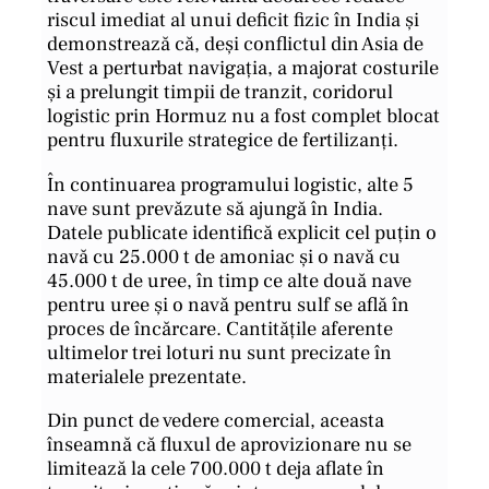
riscul imediat al unui deficit fizic în India și
demonstrează că, deși conflictul din Asia de
Vest a perturbat navigația, a majorat costurile
și a prelungit timpii de tranzit, coridorul
logistic prin Hormuz nu a fost complet blocat
pentru fluxurile strategice de fertilizanți.
În continuarea programului logistic, alte 5
nave sunt prevăzute să ajungă în India.
Datele publicate identifică explicit cel puțin o
navă cu 25.000 t de amoniac și o navă cu
45.000 t de uree, în timp ce alte două nave
pentru uree și o navă pentru sulf se află în
proces de încărcare. Cantitățile aferente
ultimelor trei loturi nu sunt precizate în
materialele prezentate.
Din punct de vedere comercial, aceasta
înseamnă că fluxul de aprovizionare nu se
limitează la cele 700.000 t deja aflate în