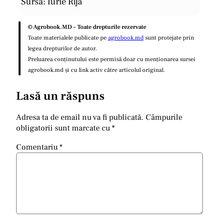
Sursa: Iurie Rija
© Agrobook.MD – Toate drepturile rezervate
Toate materialele publicate pe
agrobook.md
sunt protejate prin
legea drepturilor de autor.
Preluarea conținutului este permisă doar cu menționarea sursei
agrobook.md și cu link activ către articolul original.
Lasă un răspuns
Adresa ta de email nu va fi publicată.
Câmpurile
obligatorii sunt marcate cu
*
Comentariu
*