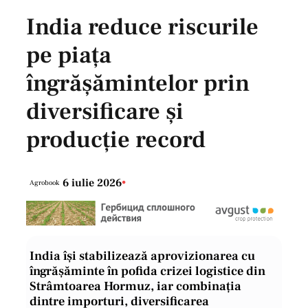
India reduce riscurile
pe piața
îngrășămintelor prin
diversificare și
producție record
6 iulie 2026
•
Agrobook
India își stabilizează aprovizionarea cu
îngrășăminte în pofida crizei logistice din
Strâmtoarea Hormuz, iar combinația
dintre importuri, diversificarea