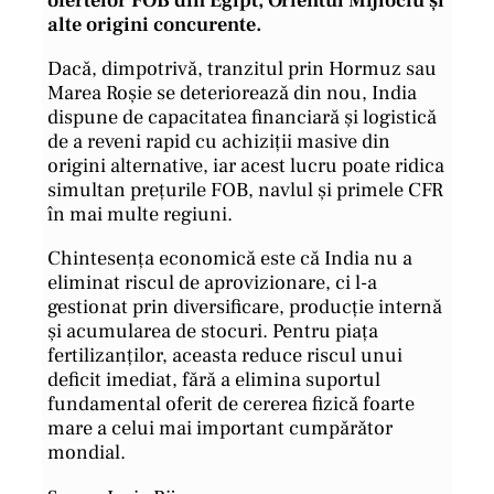
alte origini concurente.
Dacă, dimpotrivă, tranzitul prin Hormuz sau
Marea Roșie se deteriorează din nou, India
dispune de capacitatea financiară și logistică
de a reveni rapid cu achiziții masive din
origini alternative, iar acest lucru poate ridica
simultan prețurile FOB, navlul și primele CFR
în mai multe regiuni.
Chintesența economică este că India nu a
eliminat riscul de aprovizionare, ci l-a
gestionat prin diversificare, producție internă
și acumularea de stocuri. Pentru piața
fertilizanților, aceasta reduce riscul unui
deficit imediat, fără a elimina suportul
fundamental oferit de cererea fizică foarte
mare a celui mai important cumpărător
mondial.