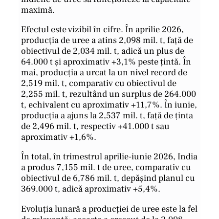
maximă.
Efectul este vizibil în cifre. În aprilie 2026,
producția de uree a atins 2,098 mil. t, față de
obiectivul de 2,034 mil. t, adică un plus de
64.000 t și aproximativ +3,1% peste țintă. În
mai, producția a urcat la un nivel record de
2,519 mil. t, comparativ cu obiectivul de
2,255 mil. t, rezultând un surplus de 264.000
t, echivalent cu aproximativ +11,7%. În iunie,
producția a ajuns la 2,537 mil. t, față de ținta
de 2,496 mil. t, respectiv +41.000 t sau
aproximativ +1,6%.
În total, în trimestrul aprilie-iunie 2026, India
a produs 7,155 mil. t de uree, comparativ cu
obiectivul de 6,786 mil. t, depășind planul cu
369.000 t, adică aproximativ +5,4%.
Evoluția lunară a producției de uree este la fel