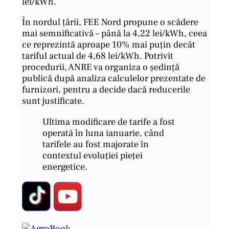
lei/kWh.
În nordul țării, FEE Nord propune o scădere
mai semnificativă – până la 4,22 lei/kWh, ceea
ce reprezintă aproape 10% mai puțin decât
tariful actual de 4,68 lei/kWh. Potrivit
procedurii, ANRE va organiza o ședință
publică după analiza calculelor prezentate de
furnizori, pentru a decide dacă reducerile
sunt justificate.
Ultima modificare de tarife a fost
operată în luna ianuarie, când
tarifele au fost majorate în
contextul evoluției pieței
energetice.