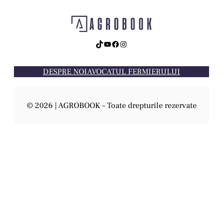
TikTok
YouTube
Facebook
Instagram
DESPRE NOI
AVOCATUL FERMIERULUI
© 2026 | AGROBOOK – Toate drepturile rezervate