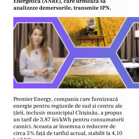
Energetică (ANRE), care urmează să
analizeze demersurile, transmite IPN.
Premier Energy, compania care furnizează
energie pentru regiunile de sud și centru ale
țării, inclusiv municipiul Chișinău, a propus
un tarif de 3,87 lei/kWh pentru consumatorii
casnici. Aceasta ar însemna o reducere de
circa 5% față de tariful actual, stabilit la 4,10