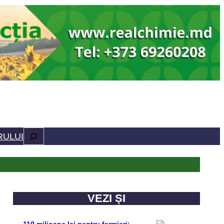
Caută
RULUI
VEZI ȘI