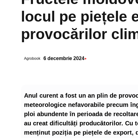
locul pe piețele 
provocărilor cli
•
6 decembrie 2024
Agrobook
Anul curent a fost un an plin de provoc
meteorologice nefavorabile precum îng
ploi abundente în perioada de recoltare
au creat dificultăți producătorilor. Cu
menținut poziția pe piețele de export, d