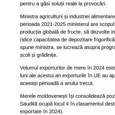
pentru a găsi soluții reale la provocări.
Ministra agriculturii și industriei aliment
perioada 2021-2025 ministerul are scopul
producția globală de fructe, să dezvolte i
ridice capacitatea de depozitare frigorifi
spune ministra, se lucrează asupra progr
școli și grădinițe.
Volumul exporturilor de mere în 2024 este
luni ale acestui an exporturile în UE au aj
aceeași perioadă a anului trecut.
Merele moldovenești își consolidează poziț
Saudită ocupă locul 4 în clasamentul desti
exportate în 2024).