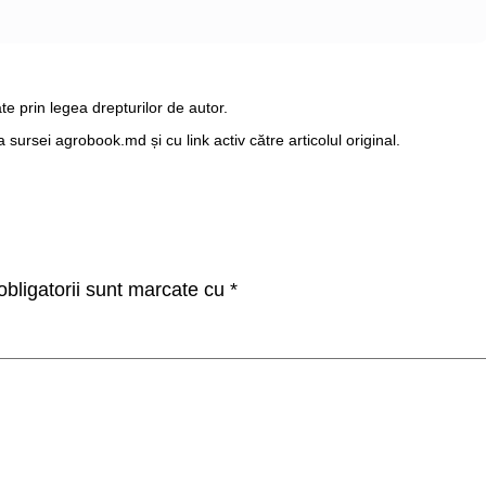
te prin legea drepturilor de autor.
ursei agrobook.md și cu link activ către articolul original.
bligatorii sunt marcate cu
*