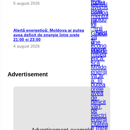
5 august 2026
Alertă energetică: Moldova ar putea
avea deficit de energie între orele
21:00 și 23:00
4 august 2026
Advertisement