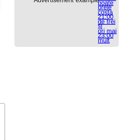
Advertisement example