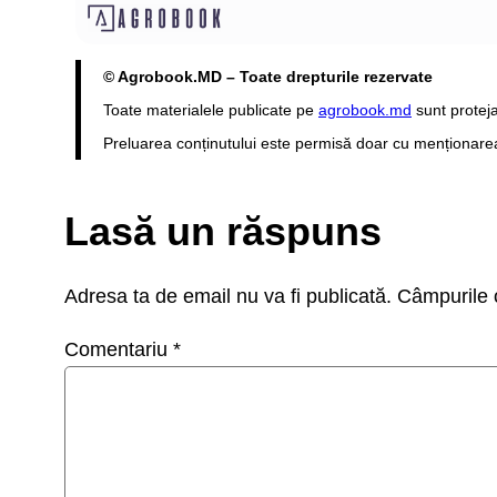
© Agrobook.MD – Toate drepturile rezervate
Toate materialele publicate pe
agrobook.md
sunt proteja
Preluarea conținutului este permisă doar cu menționarea s
Lasă un răspuns
Adresa ta de email nu va fi publicată.
Câmpurile o
Comentariu
*