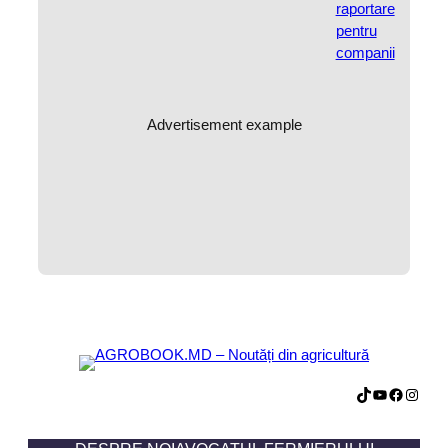
Advertisement example
TikTok
YouTube
Facebook
Instagram