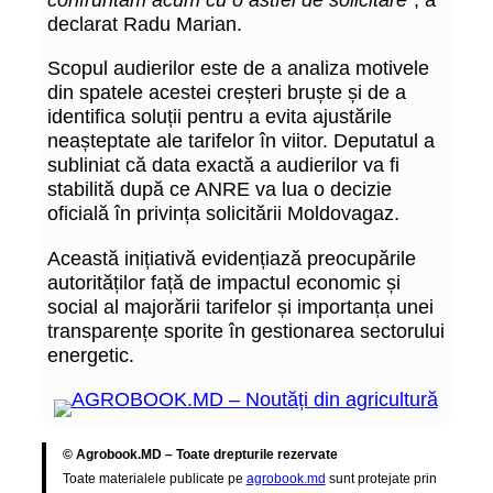
declarat Radu Marian.
Scopul audierilor este de a analiza motivele
din spatele acestei creșteri bruște și de a
identifica soluții pentru a evita ajustările
neașteptate ale tarifelor în viitor. Deputatul a
subliniat că data exactă a audierilor va fi
stabilită după ce ANRE va lua o decizie
oficială în privința solicitării Moldovagaz.
Această inițiativă evidențiază preocupările
autorităților față de impactul economic și
social al majorării tarifelor și importanța unei
transparențe sporite în gestionarea sectorului
energetic.
© Agrobook.MD – Toate drepturile rezervate
Toate materialele publicate pe
agrobook.md
sunt protejate prin