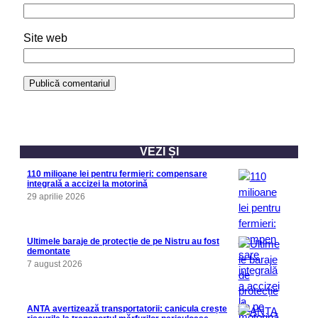
Site web
VEZI ȘI
110 milioane lei pentru fermieri: compensare
integrală a accizei la motorină
29 aprilie 2026
Ultimele baraje de protecție de pe Nistru au fost
demontate
7 august 2026
ANTA avertizează transportatorii: canicula crește