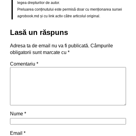
legea drepturilor de autor.
Preluarea conținutului este permisă doar cu menționarea sursei
agrobook.md și cu link activ către articolul original.
Lasă un răspuns
Adresa ta de email nu va fi publicată.
Câmpurile
obligatorii sunt marcate cu
*
Comentariu
*
Nume
*
Email
*