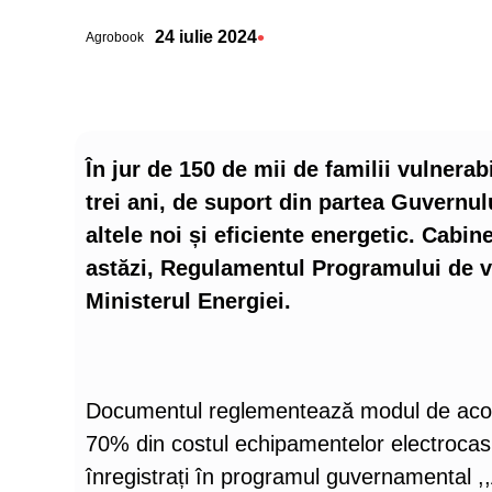
•
24 iulie 2024
Agrobook
În jur de 150 de mii de familii vulnerab
trei ani, de suport din partea Guvernul
altele noi și eficiente energetic. Cabin
astăzi, Regulamentul Programului de v
Ministerul Energiei.
Documentul reglementează modul de acord
70% din costul echipamentelor electrocasn
înregistrați în programul guvernamental ,,Aj