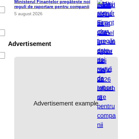
Ministerul Finanțelor pregătește noi
reguli de raportare pentru companii
5 august 2026
Advertisement
Advertisement example