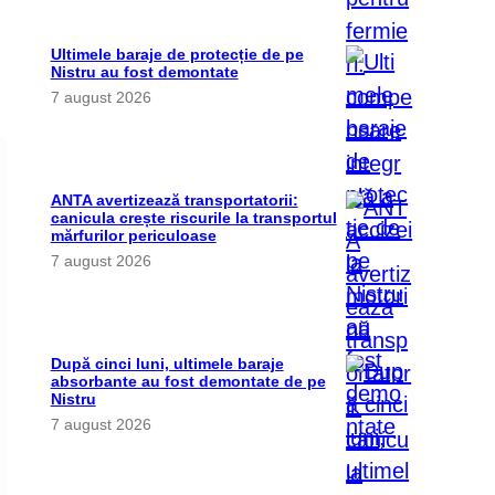
Ultimele baraje de protecție de pe
Nistru au fost demontate
7 august 2026
ANTA avertizează transportatorii:
canicula crește riscurile la transportul
mărfurilor periculoase
7 august 2026
După cinci luni, ultimele baraje
absorbante au fost demontate de pe
Nistru
7 august 2026