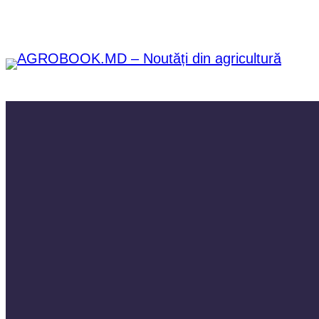
Sari
la
conținut