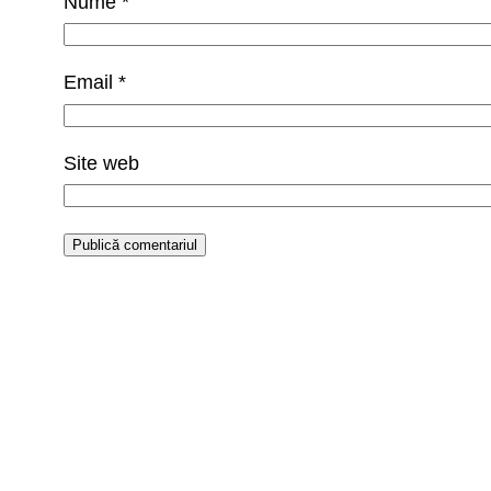
Nume
*
Email
*
Site web