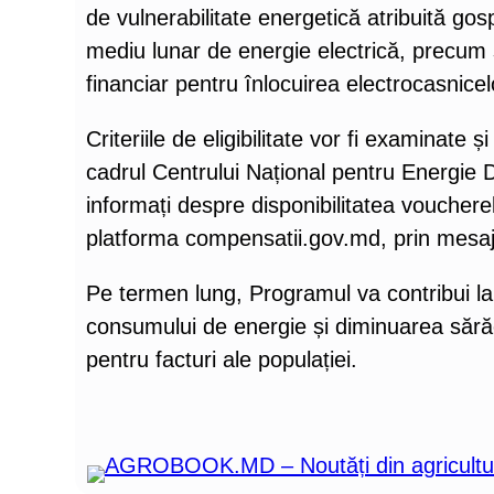
de vulnerabilitate energetică atribuită g
mediu lunar de energie electrică, precum ș
financiar pentru înlocuirea electrocasnice
Criteriile de eligibilitate vor fi examinate 
cadrul Centrului Național pentru Energie Du
informați despre disponibilitatea vouchere
platforma compensatii.gov.md, prin mesa
Pe termen lung, Programul va contribui la 
consumului de energie și diminuarea sărăci
pentru facturi ale populației.