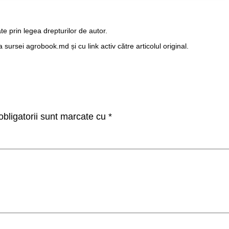
te prin legea drepturilor de autor.
ursei agrobook.md și cu link activ către articolul original.
bligatorii sunt marcate cu
*