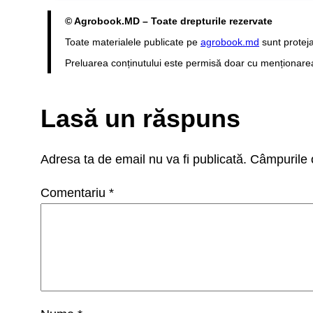
© Agrobook.MD – Toate drepturile rezervate
Toate materialele publicate pe
agrobook.md
sunt proteja
Preluarea conținutului este permisă doar cu menționarea s
Lasă un răspuns
Adresa ta de email nu va fi publicată.
Câmpurile o
Comentariu
*