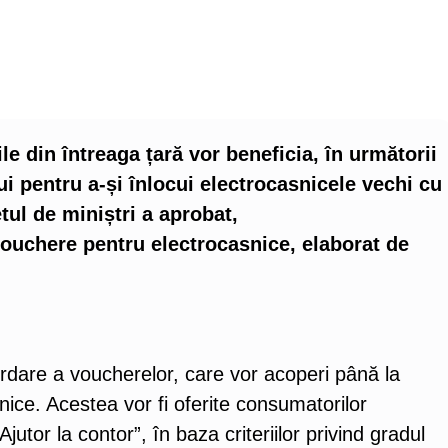
ile din întreaga țară vor beneficia, în următorii
ui pentru a-și înlocui electrocasnicele vechi cu
etul de miniștri a aprobat,
ouchere pentru electrocasnice, elaborat de
are a voucherelor, care vor acoperi până la
ice. Acestea vor fi oferite consumatorilor
utor la contor”, în baza criteriilor privind gradul