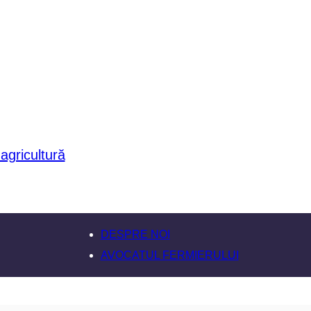
DESPRE NOI
AVOCATUL FERMIERULUI