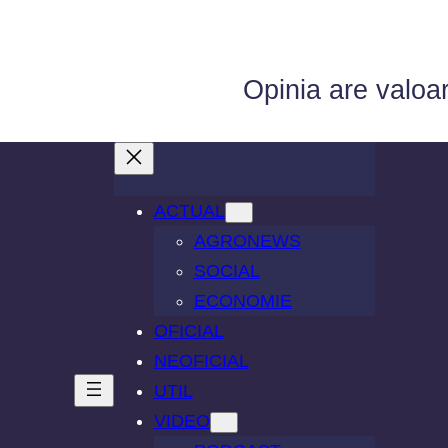
Opinia are valoa
ACTUAL
AGRONEWS
SOCIAL
ECONOMIE
OFICIAL
NEOFICIAL
UTIL
VIDEO