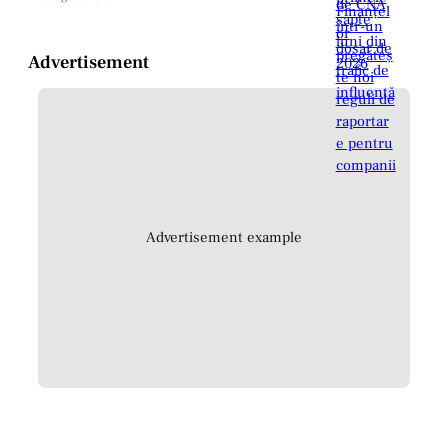
Advertisement
Advertisement example