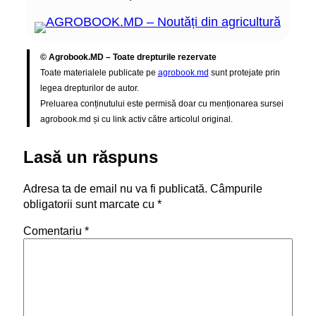
© Agrobook.MD – Toate drepturile rezervate
Toate materialele publicate pe
agrobook.md
sunt protejate prin
legea drepturilor de autor.
Preluarea conținutului este permisă doar cu menționarea sursei
agrobook.md și cu link activ către articolul original.
Lasă un răspuns
Adresa ta de email nu va fi publicată.
Câmpurile
obligatorii sunt marcate cu
*
Comentariu
*