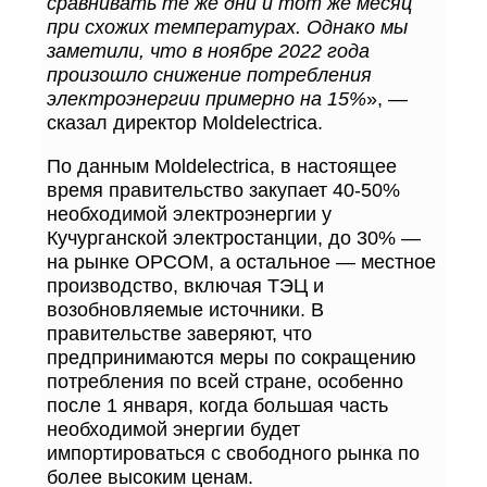
сравнивать те же дни и тот же месяц
при схожих температурах. Однако мы
заметили, что в ноябре 2022 года
произошло снижение потребления
электроэнергии примерно на 15%
», —
сказал директор Moldelectrica.
По данным Moldelectrica, в настоящее
время правительство закупает 40-50%
необходимой электроэнергии у
Кучурганской электростанции, до 30% —
на рынке OPCOM, а остальное — местное
производство, включая ТЭЦ и
возобновляемые источники. В
правительстве заверяют, что
предпринимаются меры по сокращению
потребления по всей стране, особенно
после 1 января, когда большая часть
необходимой энергии будет
импортироваться с свободного рынка по
более высоким ценам.