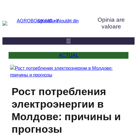
Sari
la
Opinia are
conținut
valoare
ACTUAL
Рост потребления
электроэнергии в
Молдове: причины и
прогнозы