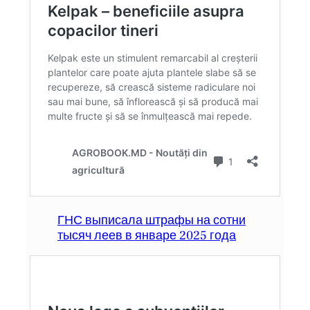
ГНС выписала штрафы на сотни
тысяч леев в январе 2025 года