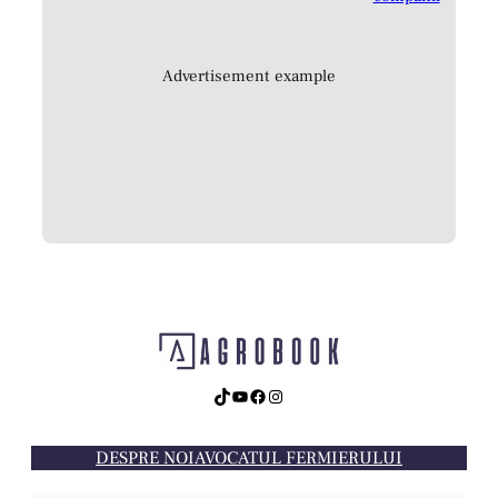
Advertisement example
TikTok
YouTube
Facebook
Instagram
DESPRE NOI
AVOCATUL FERMIERULUI