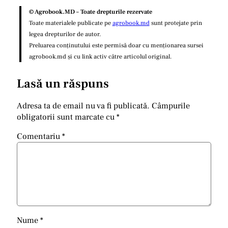
© Agrobook.MD – Toate drepturile rezervate
Toate materialele publicate pe
agrobook.md
sunt protejate prin
legea drepturilor de autor.
Preluarea conținutului este permisă doar cu menționarea sursei
agrobook.md și cu link activ către articolul original.
Lasă un răspuns
Adresa ta de email nu va fi publicată.
Câmpurile
obligatorii sunt marcate cu
*
Comentariu
*
Nume
*