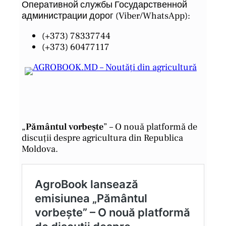
Оперативной службы Государственной
администрации дорог (Viber/WhatsApp):
(+373) 78337744
(+373) 60477117
„
Pământul vorbește
” – O nouă platformă de
discuții despre agricultura din Republica
Moldova.