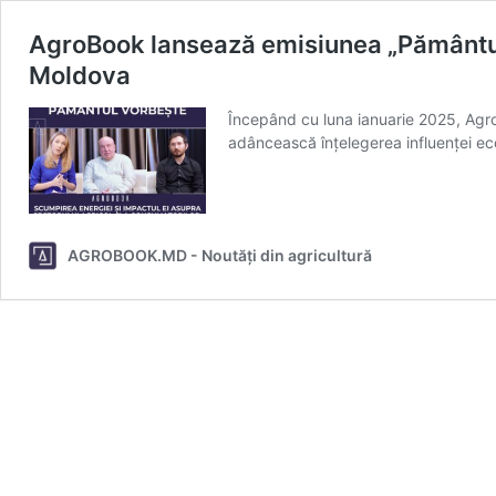
AgroBook lansează emisiunea „Pământul 
Moldova
Începând cu luna ianuarie 2025, Agro
adâncească înțelegerea influenței eco
AGROBOOK.MD - Noutăți din agricultură