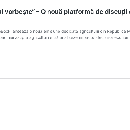
vorbește” – O nouă platformă de discuții 
Book lansează o nouă emisiune dedicată agriculturii din Republica 
nomiei asupra agriculturii și să analizeze impactul deciziilor economi