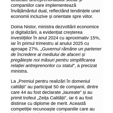
companiilor care implementează
învățământul dual, reflectând tendințele unei
economii incluzive și orientate spre viitor.
Doina Nistor, ministra dezvoltării economice
și digitalizării, a evidențiat creșterea
investițiilor în anul 2024 cu aproximativ 15%,
iar în primul trimestru al anului 2025 cu
aproape 27%. „
Guvernul rămâne un partener
de încredere al mediului de afaceri și
pregătește noi măsuri pentru simplificarea
relației antreprenorilor cu statul
”, a precizat
ministra.
La „Premiul pentru realizări în domeniul
calității” au participat 50 de companii, dintre
care 44 au fost declarate „laureate” și au
primit trofeul „Zeița Calității”, iar 6 au fost
distinse cu diplome de merit. Această
competiție recunoaște companiile care au