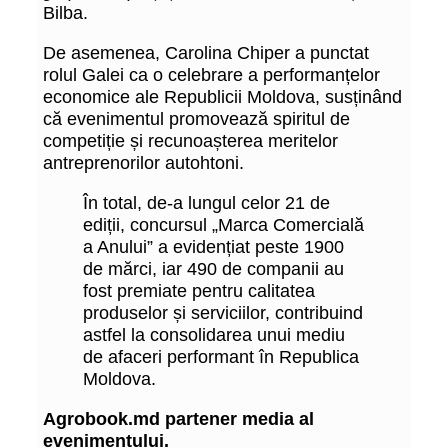
Bilba.
De asemenea, Carolina Chiper a punctat
rolul Galei ca o celebrare a performanțelor
economice ale Republicii Moldova, susținând
că evenimentul promovează spiritul de
competiție și recunoașterea meritelor
antreprenorilor autohtoni.
În total, de-a lungul celor 21 de
ediții, concursul „Marca Comercială
a Anului” a evidențiat peste 1900
de mărci, iar 490 de companii au
fost premiate pentru calitatea
produselor și serviciilor, contribuind
astfel la consolidarea unui mediu
de afaceri performant în Republica
Moldova.
Agrobook.md partener media al
evenimentului.