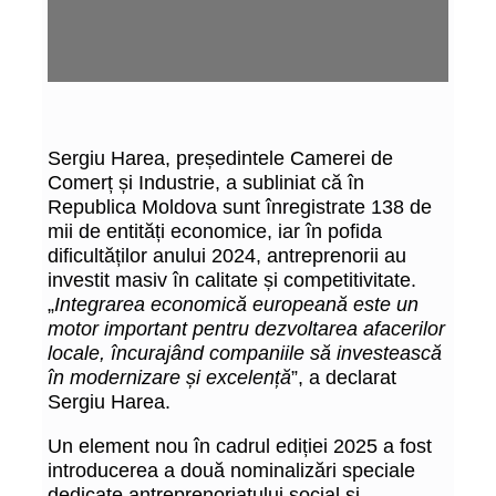
Sergiu Harea, președintele Camerei de
Comerț și Industrie, a subliniat că în
Republica Moldova sunt înregistrate 138 de
mii de entități economice, iar în pofida
dificultăților anului 2024, antreprenorii au
investit masiv în calitate și competitivitate.
„
Integrarea economică europeană este un
motor important pentru dezvoltarea afacerilor
locale, încurajând companiile să investească
în modernizare și excelență
”, a declarat
Sergiu Harea.
Un element nou în cadrul ediției 2025 a fost
introducerea a două nominalizări speciale
dedicate antreprenoriatului social și