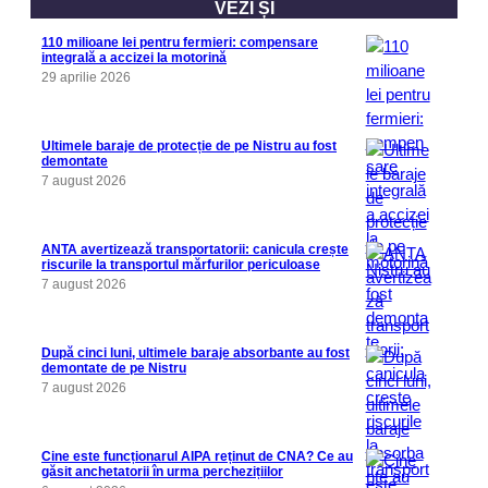
VEZI ȘI
110 milioane lei pentru fermieri: compensare
integrală a accizei la motorină
29 aprilie 2026
Ultimele baraje de protecție de pe Nistru au fost
demontate
7 august 2026
ANTA avertizează transportatorii: canicula crește
riscurile la transportul mărfurilor periculoase
7 august 2026
După cinci luni, ultimele baraje absorbante au fost
demontate de pe Nistru
7 august 2026
Cine este funcționarul AIPA reținut de CNA? Ce au
găsit anchetatorii în urma perchezițiilor