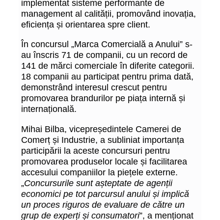
implementat sisteme performante de
management al calității, promovând inovația,
eficiența și orientarea spre client.
În concursul „Marca Comercială a Anului” s-
au înscris 71 de companii, cu un record de
141 de mărci comerciale în diferite categorii.
18 companii au participat pentru prima dată,
demonstrând interesul crescut pentru
promovarea brandurilor pe piața internă și
internațională.
Mihai Bilba, vicepreședintele Camerei de
Comerț și Industrie, a subliniat importanța
participării la aceste concursuri pentru
promovarea produselor locale și facilitarea
accesului companiilor la piețele externe.
„
Concursurile sunt așteptate de agenții
economici pe tot parcursul anului și implică
un proces riguros de evaluare de către un
grup de experți și consumatori
”, a menționat