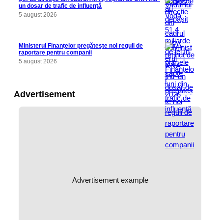
un dosar de trafic de influență
5 august 2026
Ministerul Finanțelor pregătește noi reguli de
raportare pentru companii
5 august 2026
Advertisement
Advertisement example