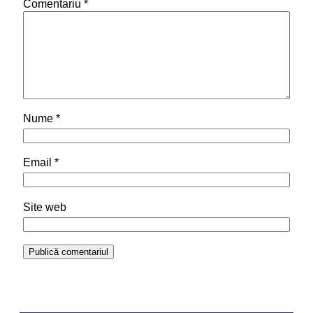
Comentariu
*
Nume
*
Email
*
Site web