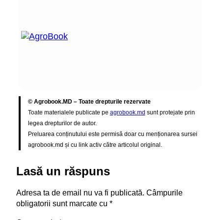
© Agrobook.MD – Toate drepturile rezervate
Toate materialele publicate pe
agrobook.md
sunt protejate prin
legea drepturilor de autor.
Preluarea conținutului este permisă doar cu menționarea sursei
agrobook.md și cu link activ către articolul original.
Lasă un răspuns
Adresa ta de email nu va fi publicată.
Câmpurile
obligatorii sunt marcate cu
*