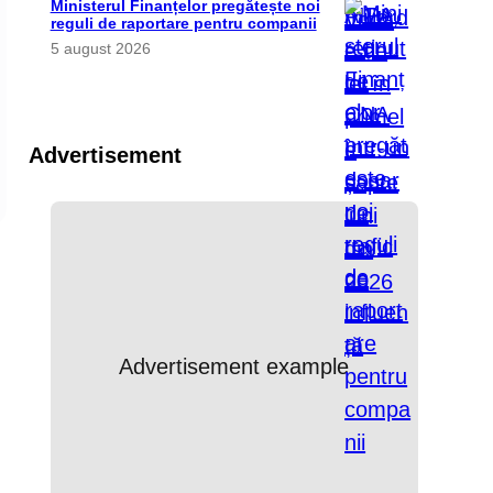
Ministerul Finanțelor pregătește noi
reguli de raportare pentru companii
5 august 2026
Advertisement
Advertisement example