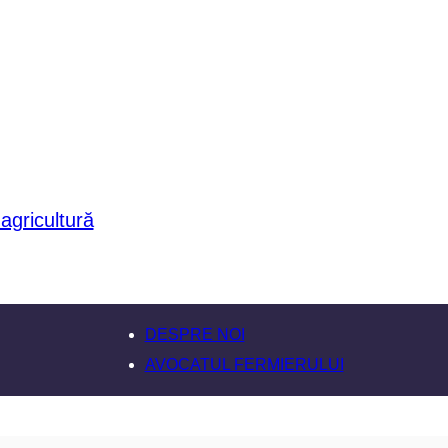
DESPRE NOI
AVOCATUL FERMIERULUI