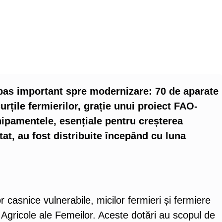
pas important spre modernizare: 70 de aparate
urțile fermierilor, grație unui proiect FAO-
hipamentele, esențiale pentru creșterea
ctat, au fost distribuite începând cu luna
 casnice vulnerabile, micilor fermieri și fermiere
 Agricole ale Femeilor. Aceste dotări au scopul de