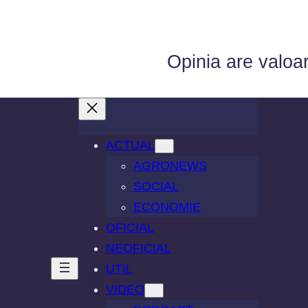
Opinia are valoa
ACTUAL
AGRONEWS
SOCIAL
ECONOMIE
OFICIAL
NEOFICIAL
UTIL
VIDEO