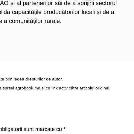
și al partenerilor săi de a sprijini sectorul
da capacitățile producătorilor locali și de a
e a comunităților rurale.
te prin legea drepturilor de autor.
ursei agrobook.md și cu link activ către articolul original.
bligatorii sunt marcate cu
*