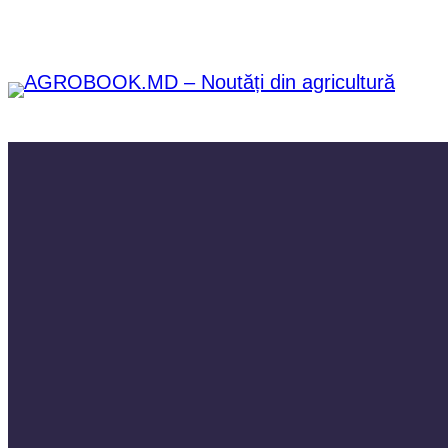
Sari
la
conținut