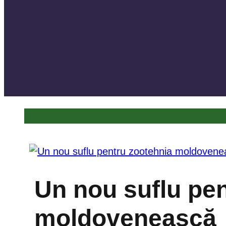
Un nou suflu pe
moldovenească