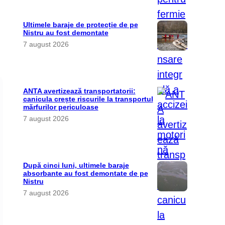
Ultimele baraje de protecție de pe
Nistru au fost demontate
7 august 2026
ANTA avertizează transportatorii:
canicula crește riscurile la transportul
mărfurilor periculoase
7 august 2026
După cinci luni, ultimele baraje
absorbante au fost demontate de pe
Nistru
7 august 2026