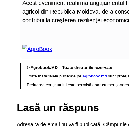
Acest eveniment reafirmă angajamentul FAO 
agricol din Republica Moldova, de a consoli
contribui la creșterea rezilienței economic
© Agrobook.MD – Toate drepturile rezervate
Toate materialele publicate pe
agrobook.md
sunt proteja
Preluarea conținutului este permisă doar cu menționarea s
Lasă un răspuns
Adresa ta de email nu va fi publicată.
Câmpurile o