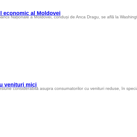
rul economic al Moldovei
 venituri mici