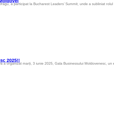
 Moldovei
sc 2025!!