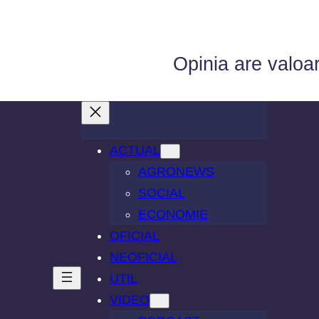
Opinia are valoa
ACTUAL
AGRONEWS
SOCIAL
ECONOMIE
OFICIAL
NEOFICIAL
UTIL
VIDEO