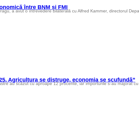
economică între BNM și FMI
025. Agricultura se distruge, economia se scufundă”