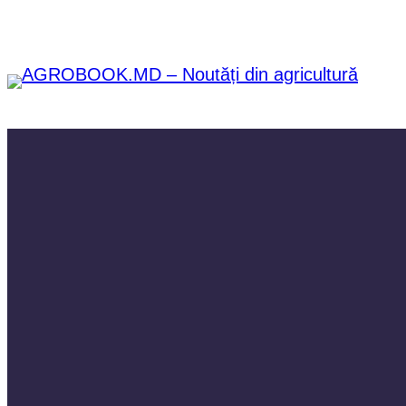
Sari
la
conținut