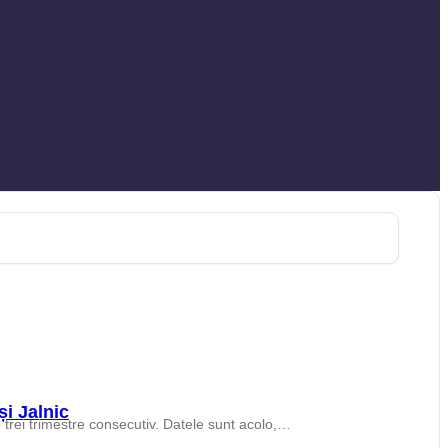
și Jalnic
 trei trimestre consecutiv. Datele sunt acolo,…