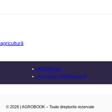
DESPRE NOI
AVOCATUL FERMIERULUI
© 2026 | AGROBOOK – Toate drepturile rezervate