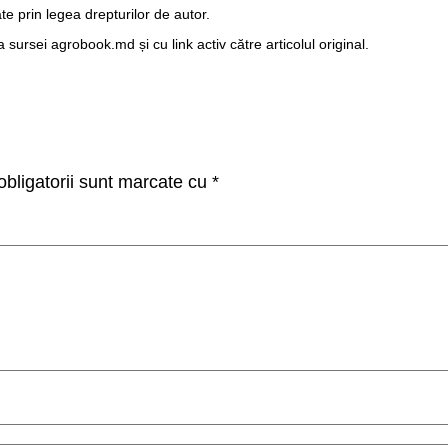
te prin legea drepturilor de autor.
ursei agrobook.md și cu link activ către articolul original.
bligatorii sunt marcate cu
*