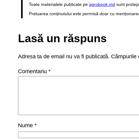
Toate materialele publicate pe
agrobook.md
sunt proteja
Preluarea conținutului este permisă doar cu menționarea s
Lasă un răspuns
Adresa ta de email nu va fi publicată.
Câmpurile o
Comentariu
*
Nume
*