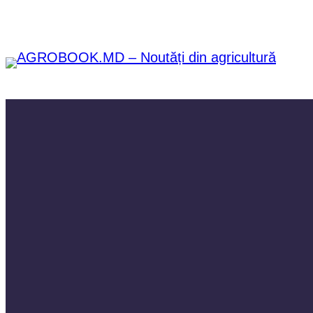
Sari
la
conținut