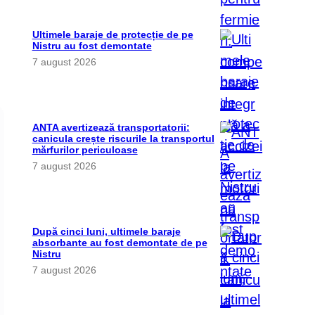
Ultimele baraje de protecție de pe
Nistru au fost demontate
7 august 2026
ANTA avertizează transportatorii:
canicula crește riscurile la transportul
mărfurilor periculoase
7 august 2026
După cinci luni, ultimele baraje
absorbante au fost demontate de pe
Nistru
7 august 2026