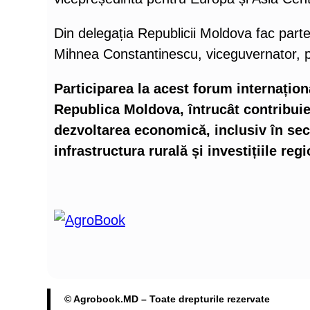
Din delegația Republicii Moldova fac part
Mihnea Constantinescu, viceguvernator, pr
Participarea la acest forum internațio
Republica Moldova, întrucât contribuie 
dezvoltarea economică, inclusiv în sec
infrastructura rurală și investițiile reg
© Agrobook.MD – Toate drepturile rezervate