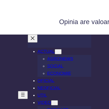
Opinia are valoa
ACTUAL
AGRONEWS
SOCIAL
ECONOMIE
OFICIAL
NEOFICIAL
UTIL
VIDEO