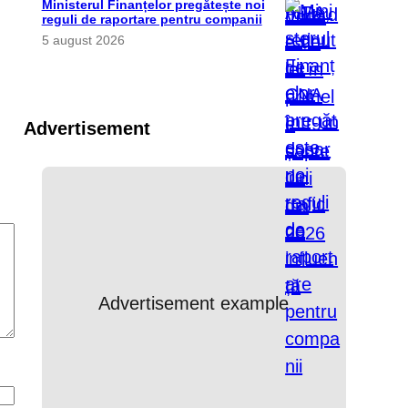
Ministerul Finanțelor pregătește noi
reguli de raportare pentru companii
5 august 2026
Advertisement
Advertisement example