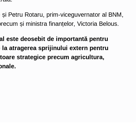
e și Petru Rotaru, prim-viceguvernator al BNM,
ecum și ministra finanțelor, Victoria Belous.
nal este deosebit de importantă pentru
la atragerea sprijinului extern pentru
toare strategice precum agricultura,
ionale.