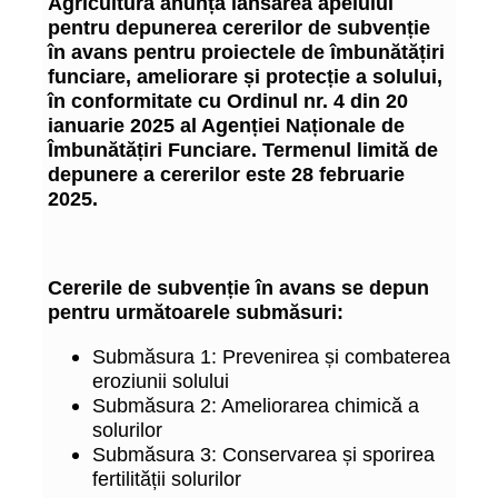
Agricultură anunță lansarea apelului
pentru depunerea cererilor de subvenție
în avans pentru proiectele de îmbunătățiri
funciare, ameliorare și protecție a solului,
în conformitate cu Ordinul nr. 4 din 20
ianuarie 2025 al Agenției Naționale de
Îmbunătățiri Funciare. Termenul limită de
depunere a cererilor este 28 februarie
2025.
Cererile de subvenție în avans se depun
pentru următoarele submăsuri:
Submăsura 1: Prevenirea și combaterea
eroziunii solului
Submăsura 2: Ameliorarea chimică a
solurilor
Submăsura 3: Conservarea și sporirea
fertilității solurilor