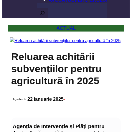
Caută
ACTUAL
Reluarea achitării
subvențiilor pentru
agricultură în 2025
22 ianuarie 2025
•
Agrobook
Agenția de Intervenție și Plăți pentru