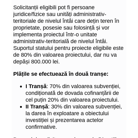
Solicitanții eligibili pot fi persoane
juridice/fizice sau unități administrativ-
teritoriale de nivelul întâi care dețin teren în
proprietate, posesie sau folosință și vor
implementa proiectul într-o unitate
administrativ-teritorială de nivelul întâi.
Suportul statului pentru proiecte eligibile este
de 80% din valoarea proiectului, dar nu va
depăși 800.000 lei.
Plățile se efectuează în două tranșe:
I Tranșă
: 70% din valoarea subvenției,
condiționată de dovada cofinanțării de
cel puțin 20% din valoarea proiectului.
II Tranșă
: 30% din valoarea subvenției,
la darea în exploatare a obiectului
investiției și prezentarea actelor
confirmative.