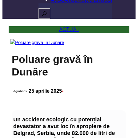
Caută
ACTUAL
Poluare gravă în
Dunăre
25 aprilie 2025
•
Agrobook
Un accident ecologic cu potențial
devastator a avut loc în apropiere de
Belgrad, Serbia, unde 82.000 de litri de