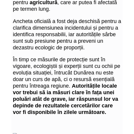
pentru
agricultură
, care ar putea fi afectată
pe termen lung.
Ancheta oficială a fost deja deschisă pentru a
clarifica dimensiunea incidentului și pentru a
identifica responsabilii, iar autoritățile sârbe
sunt sub presiune pentru a preveni un
dezastru ecologic de proporții.
În timp ce măsurile de protecție sunt în
vigoare, ecologiștii și experții sunt cu ochii pe
evoluția situației, întrucât Dunărea nu este
doar un curs de apă, ci o resursă esențială
pentru întreaga regiune.
Autoritățile locale
vor trebui să ia măsuri clare în fața unei
poluări atât de grave, iar răspunsul lor va
depinde de rezultatele cercetărilor care
vor fi disponibile în zilele următoare.