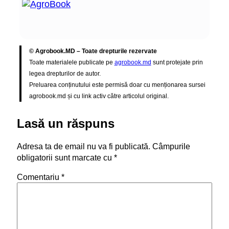
© Agrobook.MD – Toate drepturile rezervate
Toate materialele publicate pe
agrobook.md
sunt protejate prin
legea drepturilor de autor.
Preluarea conținutului este permisă doar cu menționarea sursei
agrobook.md și cu link activ către articolul original.
Lasă un răspuns
Adresa ta de email nu va fi publicată.
Câmpurile
obligatorii sunt marcate cu
*
Comentariu
*