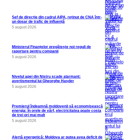
Șef de direcție din cadrul AIPA, reținut de CNA într-
un dosar de trafic de influență
5 august 2026
Ministerul Finanțelor pregătește noi reguli de
raportare pentru companii
5 august 2026
Nivelul apei din Nistru scade alarmant:
avertismentul lui Gheorghe Hașder
5 august 2026
Premierul îndeamnă moldovenii să economisească
energia: În orele de vârf, electricitatea poate costa
de trei ori mai mult
5 august 2026
Alertă energetică: Moldova ar putea avea deficit de