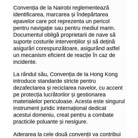
Convenția de la Nairobi reglementează
identificarea, marcarea și îndepărtarea
epavelor care pot reprezenta un pericol
pentru navigație sau pentru mediul marin.
Documentul obligă proprietarii de nave să
suporte costurile intervențiilor și să dețină
asigurări corespunzătoare, asigurând astfel
un mecanism eficient de reacție în caz de
incidente.
La rândul său, Convenția de la Hong Kong
introduce standarde stricte pentru
dezafectarea și reciclarea navelor, cu accent
pe protecția lucrătorilor și gestionarea
materialelor periculoase. Acesta este singurul
instrument juridic internațional dedicat
acestui domeniu, creat pentru a combate
practicile poluante și nesigure.
Aderarea la cele două convenții va contribui