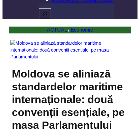
Caută
ACTUAL
 / 
Economie
Moldova se aliniază
standardelor maritime
internaționale: două
convenții esențiale, pe
masa Parlamentului