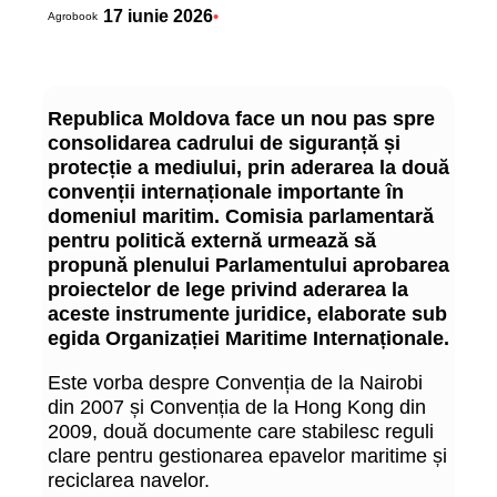
17 iunie 2026
•
Agrobook
Republica Moldova face un nou pas spre
consolidarea cadrului de siguranță și
protecție a mediului, prin aderarea la două
convenții internaționale importante în
domeniul maritim. Comisia parlamentară
pentru politică externă urmează să
propună plenului Parlamentului aprobarea
proiectelor de lege privind aderarea la
aceste instrumente juridice, elaborate sub
egida Organizației Maritime Internaționale.
Este vorba despre Convenția de la Nairobi
din 2007 și Convenția de la Hong Kong din
2009, două documente care stabilesc reguli
clare pentru gestionarea epavelor maritime și
reciclarea navelor.