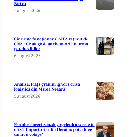
Nistru
7 august 2026
Cine este funcționarul AIPA reținut de
CNA? Ce au găsit anchetatorii în urma
perchezițiilor
6 august 2026
Analiză: Piața grâului ignoră criza
logistică din Marea Neagră
5 august 2026
Fermierii avertizează: „Agricultura este în
criză. Importurile din Ucraina pot aduce
un nou colaps”