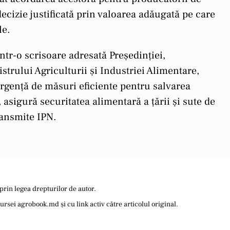
cizie justificată prin valoarea adăugată pe care
le.
intr-o scrisoare adresată Președinției,
trului Agriculturii și Industriei Alimentare,
urgență de măsuri eficiente pentru salvarea
, asigură securitatea alimentară a țării și sute de
ransmite IPN.
prin legea drepturilor de autor.
sei agrobook.md și cu link activ către articolul original.