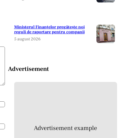
Ministerul Finanțelor pregătește noi
reguli de raportare pentru companii
5 august 2026
Advertisement
Advertisement example