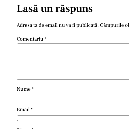
Lasă un răspuns
Adresa ta de email nu va fi publicată.
Câmpurile ob
Comentariu
*
Nume
*
Email
*