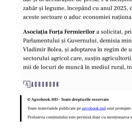
zahăr și legume, începând cu anul 2025, de
aceste sectoare o aduc economiei naționa
Asociația Forța Fermierilor
a solicitat, pr
Parlamentului și Guvernului, demisia minis
Vladimir Bolea, și adoptarea în regim de 
sectorului agricol care, susțin agricultorii
mii de locuri de muncă în mediul rural, t
© Agrobook.MD – Toate drepturile rezervate
Toate materialele publicate pe
agrobook.md
sunt protejate 
Preluarea conținutului este permisă doar cu menționarea sur