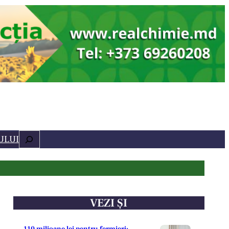
Caută
ULUI
VEZI ȘI