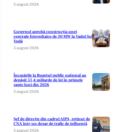
5 august 2026
Guvernul aprobă construcția unei
centrale fotovoltaice de 30 MW la Vadul lui
Vodă
5 august 2026
Încasările la Bugetul public național au
depășit 51,4 miliarde de lei în primele
șapte luni din 2026
5 august 2026
Șef de direcție din cadrul AIPA, reținut de
CNA într-un dosar de trafic de influență
5 august 2026