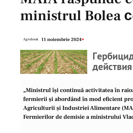
ministrul Bolea с
•
11 noiembrie 2024
Agrobook
„Ministrul își continuă activitatea în rai
fermierii și abordând în mod eficient pro
Agriculturii și Industriei Alimentare (MAI
Fermierilor de demisie a ministrului Vla