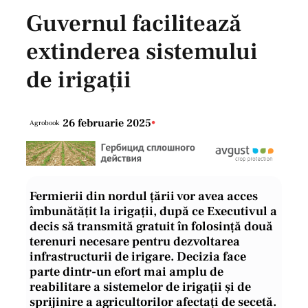
Guvernul facilitează
extinderea sistemului
de irigații
26 februarie 2025
•
Agrobook
Fermierii din nordul țării vor avea acces
îmbunătățit la irigații, după ce Executivul a
decis să transmită gratuit în folosință două
terenuri necesare pentru dezvoltarea
infrastructurii de irigare. Decizia face
parte dintr-un efort mai amplu de
reabilitare a sistemelor de irigații și de
sprijinire a agricultorilor afectați de secetă.