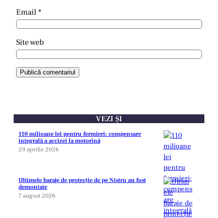
Email
*
Site web
VEZI ȘI
110 milioane lei pentru fermieri: compensare
integrală a accizei la motorină
29 aprilie 2026
Ultimele baraje de protecție de pe Nistru au fost
demontate
7 august 2026