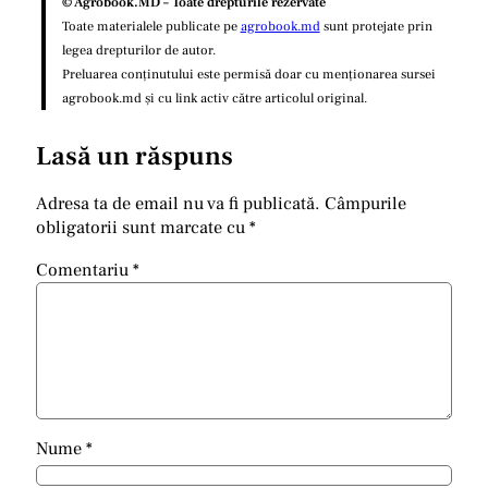
© Agrobook.MD – Toate drepturile rezervate
Toate materialele publicate pe
agrobook.md
sunt protejate prin
legea drepturilor de autor.
Preluarea conținutului este permisă doar cu menționarea sursei
agrobook.md și cu link activ către articolul original.
Lasă un răspuns
Adresa ta de email nu va fi publicată.
Câmpurile
obligatorii sunt marcate cu
*
Comentariu
*
Nume
*