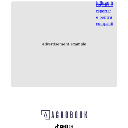
Advertisement example
TikTok
YouTube
Facebook
Instagram