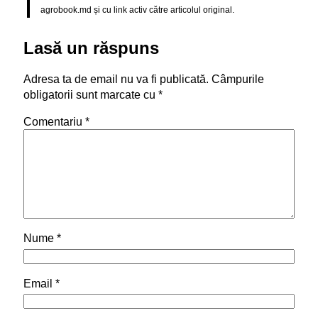
agrobook.md și cu link activ către articolul original.
Lasă un răspuns
Adresa ta de email nu va fi publicată.
Câmpurile
obligatorii sunt marcate cu
*
Comentariu
*
Nume
*
Email
*