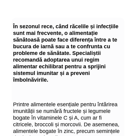
În sezonul rece, când răcelile și infecțiile
sunt mai frecvente, o alimentație
sănătoasă poate face diferența între a te
bucura de iarnă sau a te confrunta cu
probleme de sănătate. Specialiștii
recomandă adoptarea unui regim
alimentar echilibrat pentru a sprijini
sistemul imunitar și a preveni
îmbolnăvirile.
Printre alimentele esențiale pentru întărirea
imunității se numără fructele și legumele
bogate în vitaminele C și A, cum ar fi
citricele, broccoli și morcovii. De asemenea,
alimentele bogate în zinc, precum semințele