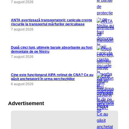
7 august 2026
ANTA avertizează transportatorii: canicula crește
riscurile la transportul mărfurilor periculoase
7 august 2026
După cinci luni, ultimele baraje absorbante au fost
demontate de pe Nistru
7 august 2026
Cine este funcționarul AIPA reținut de CNA? Ce au
găsit anchetatorii în urma perchezițiilor
6 august 2026
Advertisement