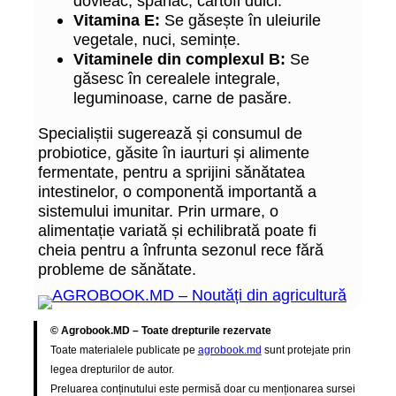
dovleac, spanac, cartofi dulci.
Vitamina E:
Se găsește în uleiurile
vegetale, nuci, semințe.
Vitaminele din complexul B:
Se
găsesc în cerealele integrale,
leguminoase, carne de pasăre.
Specialiștii sugerează și consumul de
probiotice, găsite în iaurturi și alimente
fermentate, pentru a sprijini sănătatea
intestinelor, o componentă importantă a
sistemului imunitar. Prin urmare, o
alimentație variată și echilibrată poate fi
cheia pentru a înfrunta sezonul rece fără
probleme de sănătate.
© Agrobook.MD – Toate drepturile rezervate
Toate materialele publicate pe
agrobook.md
sunt protejate prin
legea drepturilor de autor.
Preluarea conținutului este permisă doar cu menționarea sursei