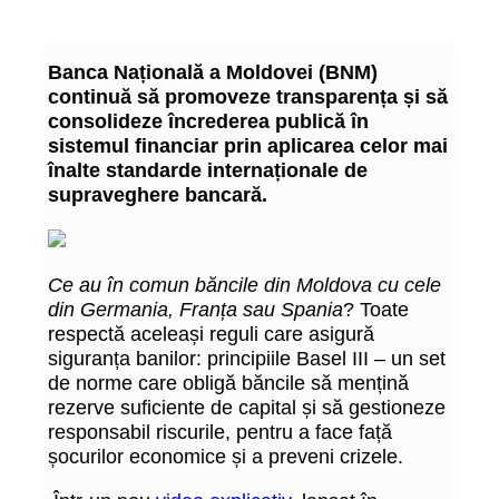
Banca Națională a Moldovei (BNM)
continuă să promoveze transparența și să
consolideze încrederea publică în
sistemul financiar prin aplicarea celor mai
înalte standarde internaționale de
supraveghere bancară.
Ce au în comun băncile din Moldova cu cele
din Germania, Franța sau Spania
? Toate
respectă aceleași reguli care asigură
siguranța banilor: principiile Basel III – un set
de norme care obligă băncile să mențină
rezerve suficiente de capital și să gestioneze
responsabil riscurile, pentru a face față
șocurilor economice și a preveni crizele.