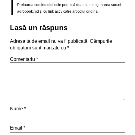
Preluarea conținutului este permisă doar cu menționarea sursei
agrobook.md și cu link activ către articolul original.
Lasă un răspuns
Adresa ta de email nu va fi publicată.
Câmpurile
obligatorii sunt marcate cu
*
Comentariu
*
Nume
*
Email
*