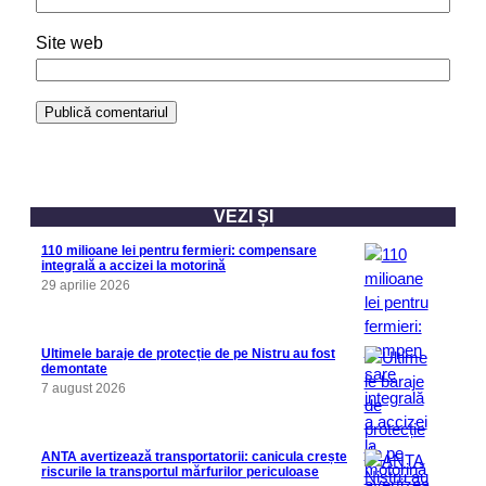
Site web
VEZI ȘI
110 milioane lei pentru fermieri: compensare
integrală a accizei la motorină
29 aprilie 2026
Ultimele baraje de protecție de pe Nistru au fost
demontate
7 august 2026
ANTA avertizează transportatorii: canicula crește
riscurile la transportul mărfurilor periculoase