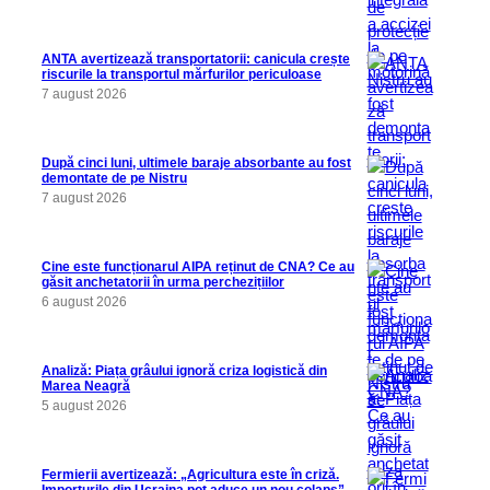
ANTA avertizează transportatorii: canicula crește
riscurile la transportul mărfurilor periculoase
7 august 2026
După cinci luni, ultimele baraje absorbante au fost
demontate de pe Nistru
7 august 2026
Cine este funcționarul AIPA reținut de CNA? Ce au
găsit anchetatorii în urma perchezițiilor
6 august 2026
Analiză: Piața grâului ignoră criza logistică din
Marea Neagră
5 august 2026
Fermierii avertizează: „Agricultura este în criză.