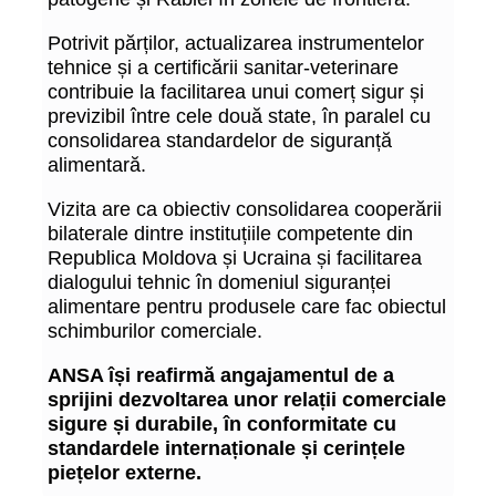
Potrivit părților, actualizarea instrumentelor
tehnice și a certificării sanitar-veterinare
contribuie la facilitarea unui comerț sigur și
previzibil între cele două state, în paralel cu
consolidarea standardelor de siguranță
alimentară.
Vizita are ca obiectiv consolidarea cooperării
bilaterale dintre instituțiile competente din
Republica Moldova și Ucraina și facilitarea
dialogului tehnic în domeniul siguranței
alimentare pentru produsele care fac obiectul
schimburilor comerciale.
ANSA își reafirmă angajamentul de a
sprijini dezvoltarea unor relații comerciale
sigure și durabile, în conformitate cu
standardele internaționale și cerințele
piețelor externe.