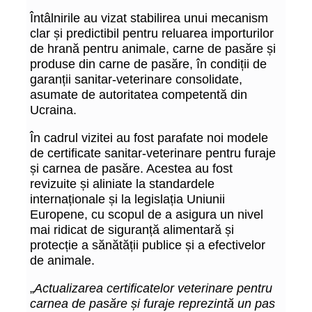
Întâlnirile au vizat stabilirea unui mecanism
clar și predictibil pentru reluarea importurilor
de hrană pentru animale, carne de pasăre și
produse din carne de pasăre, în condiții de
garanții sanitar-veterinare consolidate,
asumate de autoritatea competentă din
Ucraina.
În cadrul vizitei au fost parafate noi modele
de certificate sanitar-veterinare pentru furaje
și carnea de pasăre. Acestea au fost
revizuite și aliniate la standardele
internaționale și la legislația Uniunii
Europene, cu scopul de a asigura un nivel
mai ridicat de siguranță alimentară și
protecție a sănătății publice și a efectivelor
de animale.
„
Actualizarea certificatelor veterinare pentru
carnea de pasăre și furaje reprezintă un pas