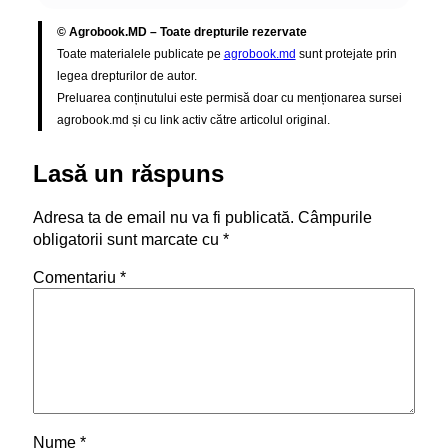
© Agrobook.MD – Toate drepturile rezervate
Toate materialele publicate pe
agrobook.md
sunt protejate prin
legea drepturilor de autor.
Preluarea conținutului este permisă doar cu menționarea sursei
agrobook.md și cu link activ către articolul original.
Lasă un răspuns
Adresa ta de email nu va fi publicată.
Câmpurile
obligatorii sunt marcate cu
*
Comentariu
*
Nume
*