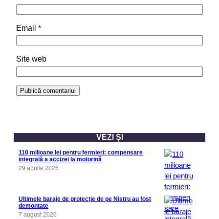
Email
*
Site web
VEZI ȘI
110 milioane lei pentru fermieri: compensare
integrală a accizei la motorină
29 aprilie 2026
Ultimele baraje de protecție de pe Nistru au fost
demontate
7 august 2026