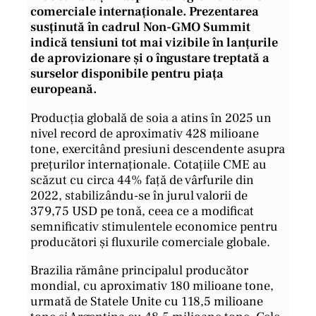
comerciale internaționale. Prezentarea
susținută în cadrul Non-GMO Summit
indică tensiuni tot mai vizibile în lanțurile
de aprovizionare și o îngustare treptată a
surselor disponibile pentru piața
europeană.
Producția globală de soia a atins în 2025 un
nivel record de aproximativ 428 milioane
tone, exercitând presiuni descendente asupra
prețurilor internaționale. Cotațiile CME au
scăzut cu circa 44% față de vârfurile din
2022, stabilizându-se în jurul valorii de
379,75 USD pe tonă, ceea ce a modificat
semnificativ stimulentele economice pentru
producători și fluxurile comerciale globale.
Brazilia rămâne principalul producător
mondial, cu aproximativ 180 milioane tone,
urmată de Statele Unite cu 118,5 milioane