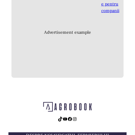
Advertisement example
TikTok
YouTube
Facebook
Instagram