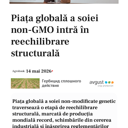
Piața globală a soiei
non-GMO intră în
reechilibrare
structurală
14 mai 2026
•
Agrobook
Piața globală a soiei non-modificate genetic
traversează o etapă de reechilibrare
structurală, marcată de producția
mondială record, schimbările din cererea
industrială și înăsprirea reglementărilor