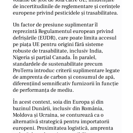
de incertitudinile de reglementare și cerințele
europene privind pesticidele și trasabilitatea.
Un factor de presiune suplimentar îl
reprezintă Regulamentul european privind
defrișările (EUDR), care poate limita accesul
pe piața UE pentru origini fără sisteme
robuste de trasabilitate, inclusiv India,
Nigeria și parțial Canada. În paralel,
standardele de sustenabilitate precum
ProTerra introduc criterii suplimentare legate
de amprenta de carbon și consumul de apă,
diferențiind semnificativ furnizorii în funcție
de performanța de mediu.
În acest context, soia din Europa și din
bazinul Dunării, inclusiv din România,
Moldova și Ucraina, se conturează ca o
alternativă strategică pentru importatorii
europeni. Proximitatea logistică, amprenta