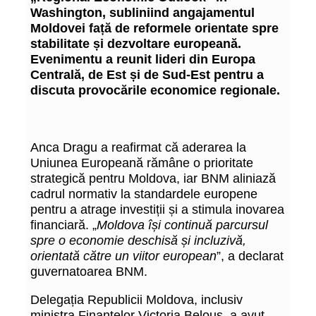
Washington, subliniind angajamentul
Moldovei față de reformele orientate spre
stabilitate și dezvoltare europeană.
Evenimentu a reunit lideri din Europa
Centrală, de Est și de Sud-Est pentru a
discuta provocările economice regionale.
Anca Dragu a reafirmat că aderarea la
Uniunea Europeană rămâne o prioritate
strategică pentru Moldova, iar BNM aliniază
cadrul normativ la standardele europene
pentru a atrage investiții și a stimula inovarea
financiară. „
Moldova își continuă parcursul
spre o economie deschisă și incluzivă,
orientată către un viitor european
”, a declarat
guvernatoarea BNM.
Delegația Republicii Moldova, inclusiv
ministra Finanțelor Victoria Belous, a avut