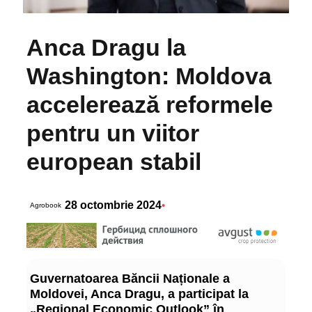
Anca Dragu la
Washington: Moldova
accelerează reformele
pentru un viitor
european stabil
28 octombrie 2024
•
Agrobook
Guvernatoarea Băncii Naționale a
Moldovei, Anca Dragu, a participat la
„Regional Economic Outlook” în