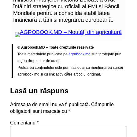
întâlniri strategice cu oficiali ai FMI și Băncii
Mondiale pentru a consolida stabilitatea
financiară a țării și integrarea europeană.
© Agrobook.MD – Toate drepturile rezervate
Toate materialele publicate pe
agrobook.md
sunt protejate prin
legea drepturilor de autor.
Preluarea conținutului este permisă doar cu menționarea sursei
agrobook.md și cu link activ către articolul original.
Lasă un răspuns
Adresa ta de email nu va fi publicată.
Câmpurile
obligatorii sunt marcate cu
*
Comentariu
*