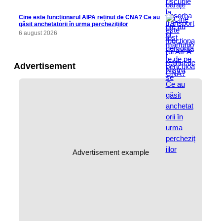
Cine este funcționarul AIPA reținut de CNA? Ce au
găsit anchetatorii în urma perchezițiilor
6 august 2026
Advertisement
Advertisement example