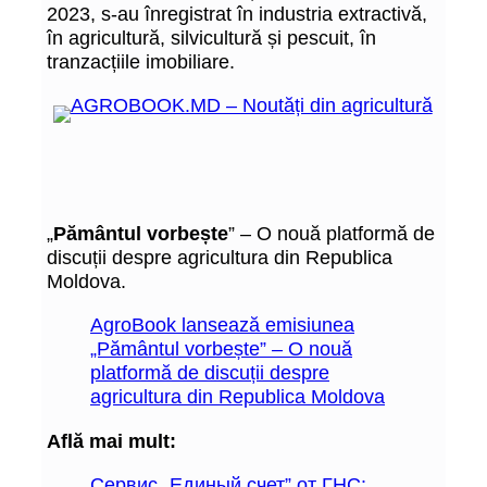
2023, s-au înregistrat în industria extractivă,
în agricultură, silvicultură și pescuit, în
tranzacțiile imobiliare.
„
Pământul vorbește
” – O nouă platformă de
discuții despre agricultura din Republica
Moldova.
AgroBook lansează emisiunea
„Pământul vorbește” – O nouă
platformă de discuții despre
agricultura din Republica Moldova
Află mai mult:
Сервис „Единый счет” от ГНС: