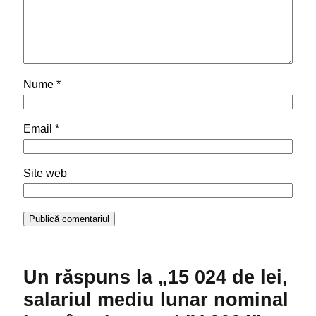
Nume
*
Email
*
Site web
Un răspuns la „15 024 de lei,
salariul mediu lunar nominal