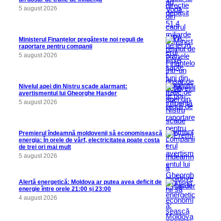
5 august 2026
Ministerul Finanțelor pregătește noi reguli de
raportare pentru companii
5 august 2026
Nivelul apei din Nistru scade alarmant:
avertismentul lui Gheorghe Hașder
5 august 2026
Premierul îndeamnă moldovenii să economisească
energia: În orele de vârf, electricitatea poate costa
de trei ori mai mult
5 august 2026
Alertă energetică: Moldova ar putea avea deficit de
energie între orele 21:00 și 23:00
4 august 2026