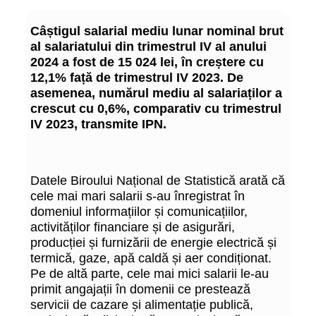
Câștigul salarial mediu lunar nominal brut
al salariatului din trimestrul IV al anului
2024 a fost de 15 024 lei, în creștere cu
12,1% față de trimestrul IV 2023. De
asemenea, numărul mediu al salariaților a
crescut cu 0,6%, comparativ cu trimestrul
IV 2023, transmite IPN.
Datele Biroului Național de Statistică arată că
cele mai mari salarii s-au înregistrat în
domeniul informațiilor și comunicațiilor,
activităților financiare și de asigurări,
producției și furnizării de energie electrică și
termică, gaze, apă caldă și aer condiționat.
Pe de altă parte, cele mai mici salarii le-au
primit angajații în domenii ce prestează
servicii de cazare și alimentație publică,