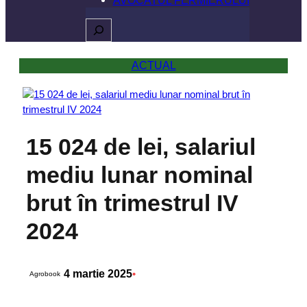
Caută
ACTUAL
15 024 de lei, salariul
mediu lunar nominal
brut în trimestrul IV
2024
4 martie 2025
•
Agrobook