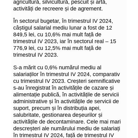
agricultură, silvicultură, pescuit și artă,
activități de recreere și de agrement.
În sectorul bugetar, în trimestrul IV 2024,
câștigul salarial mediu lunar a fost de 12
849,5 lei, cu 10,6% mai mult față de
trimestrul IV 2023, iar în sectorul real – 15
776,9 lei, cu 12,5% mai mult față de
trimestrul IV 2023.
S-a mărit cu 0,6% numărul mediu al
salariaților în trimestrul IV 2024, comparativ
cu trimestrul IV 2023. Creșteri semnificative
s-au înregistrat în activitățile de cazare și
alimentație publică, în activitățile de servicii
administrative și în activitățile de servicii de
suport, precum și în distribuția apei,
salubritate, gestionarea deșeurilor și
activitățile de decontaminare. Cele mai mari
descreșteri ale numărului mediu de salariați
în trimestrul IV 2024, față de trimestrul IV