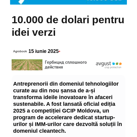
10.000 de dolari pentru
idei verzi
15 iunie 2025
•
Agrobook
Antreprenorii din domeniul tehnologiilor
curate au din nou șansa de a-și
transforma ideile inovatoare în afaceri
sustenabile. A fost lansată oficial ediția
2025 a competiției GCIP Moldova, un
program de accelerare dedicat startup-
urilor și IMM-urilor care dezvoltă soluții în
domeniul cleantech.