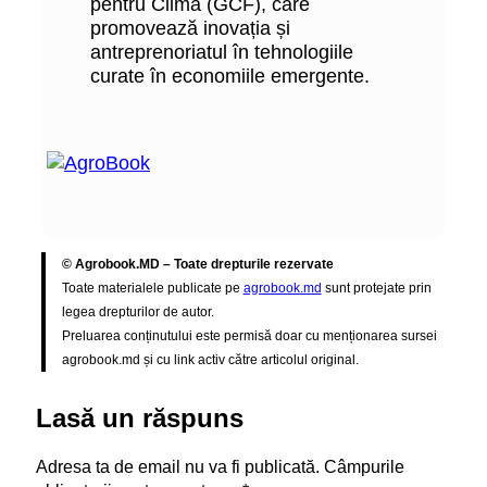
pentru Climă (GCF), care
promovează inovația și
antreprenoriatul în tehnologiile
curate în economiile emergente.
© Agrobook.MD – Toate drepturile rezervate
Toate materialele publicate pe
agrobook.md
sunt protejate prin
legea drepturilor de autor.
Preluarea conținutului este permisă doar cu menționarea sursei
agrobook.md și cu link activ către articolul original.
Lasă un răspuns
Adresa ta de email nu va fi publicată.
Câmpurile