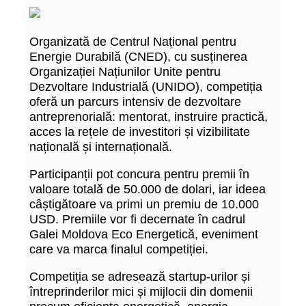
Organizată de Centrul Național pentru
Energie Durabilă (CNED), cu susținerea
Organizației Națiunilor Unite pentru
Dezvoltare Industrială (UNIDO), competiția
oferă un parcurs intensiv de dezvoltare
antreprenorială: mentorat, instruire practică,
acces la rețele de investitori și vizibilitate
națională și internațională.
Participanții pot concura pentru premii în
valoare totală de 50.000 de dolari, iar ideea
câștigătoare va primi un premiu de 10.000
USD. Premiile vor fi decernate în cadrul
Galei Moldova Eco Energetică, eveniment
care va marca finalul competiției.
Competiția se adresează startup-urilor și
întreprinderilor mici și mijlocii din domenii