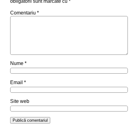
obligatorii sunt marcate cu
*
Comentariu
*
Nume
*
Email
*
Site web