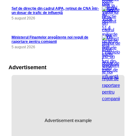
Șef de direcție din cadrul AIPA, reținut de CNA într-
un dosar de trafic de influență
5 august 2026
Ministerul Finanțelor pregătește noi reguli de
raportare pentru companii
5 august 2026
Advertisement
Advertisement example