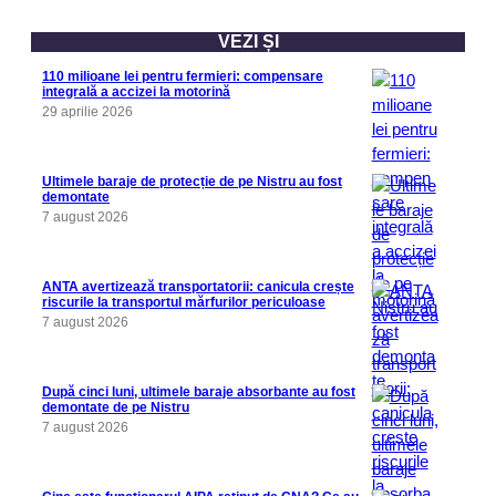
VEZI ȘI
110 milioane lei pentru fermieri: compensare
integrală a accizei la motorină
29 aprilie 2026
Ultimele baraje de protecție de pe Nistru au fost
demontate
7 august 2026
ANTA avertizează transportatorii: canicula crește
riscurile la transportul mărfurilor periculoase
7 august 2026
După cinci luni, ultimele baraje absorbante au fost
demontate de pe Nistru
7 august 2026