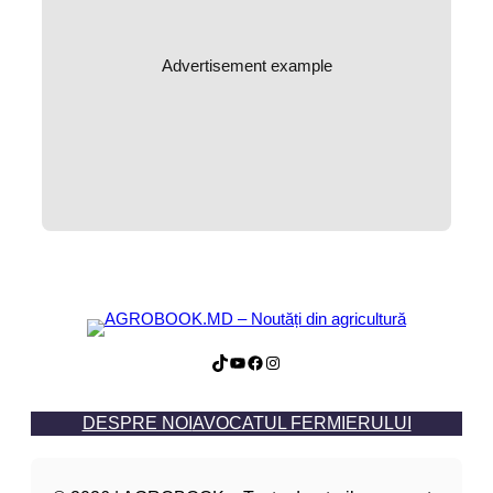
Advertisement example
TikTok
YouTube
Facebook
Instagram
DESPRE NOI
AVOCATUL FERMIERULUI