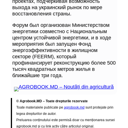
проектах, подчеркивая возможность
выхода на украинский рынок по мере
восстановления страны.
Форум был организован Министерством
энергетики совместно с Национальным
центром устойчивой энергетики, и в ходе
мероприятия был запущен Фонд
энергоэффективности в жилищном
секторе (FEERM), который
профинансирует реконструкцию более 500
тысяч квадратных метров жилья в
ближайшие три года.
© Agrobook.MD – Toate drepturile rezervate
Toate materialele publicate pe
agrobook.md
sunt protejate prin
legea drepturilor de autor.
Preluarea conținutului este permisă doar cu menționarea sursei
agrobook.md și cu link activ către articolul original.