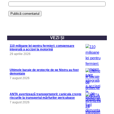
VEZI ȘI
110 milioane lei pentru fermieri: compensare
integrală a accizei la motorină
29 aprilie 2026
Ultimele baraje de protecție de pe Nistru au fost
demontate
7 august 2026
ANTA avertizează transportatorii: canicula crește
riscurile la transportul mărfurilor periculoase
7 august 2026