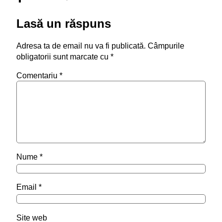
Lasă un răspuns
Adresa ta de email nu va fi publicată.
Câmpurile
obligatorii sunt marcate cu
*
Comentariu
*
Nume
*
Email
*
Site web