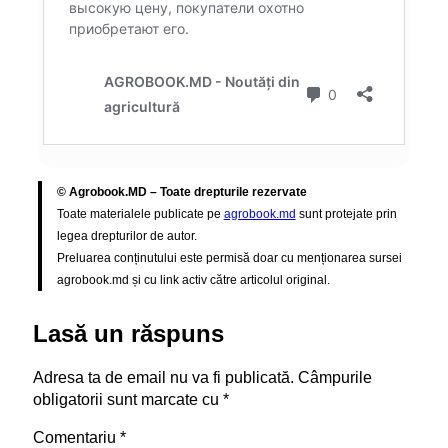
© Agrobook.MD – Toate drepturile rezervate
Toate materialele publicate pe
agrobook.md
sunt protejate prin
legea drepturilor de autor.
Preluarea conținutului este permisă doar cu menționarea sursei
agrobook.md și cu link activ către articolul original.
Lasă un răspuns
Adresa ta de email nu va fi publicată.
Câmpurile
obligatorii sunt marcate cu
*
Comentariu
*