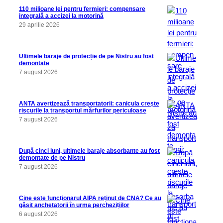
110 milioane lei pentru fermieri: compensare
integrală a accizei la motorină
29 aprilie 2026
Ultimele baraje de protecție de pe Nistru au fost
demontate
7 august 2026
ANTA avertizează transportatorii: canicula crește
riscurile la transportul mărfurilor periculoase
7 august 2026
După cinci luni, ultimele baraje absorbante au fost
demontate de pe Nistru
7 august 2026
Cine este funcționarul AIPA reținut de CNA? Ce au
găsit anchetatorii în urma perchezițiilor
6 august 2026