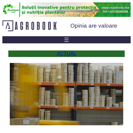
Sari
la
conținut
Opinia are valoare
ACTUAL