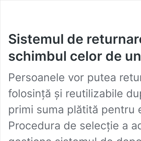
Sistemul de returnare
schimbul celor de un
Persoanele vor putea retu
folosință și reutilizabile 
primi suma plătită pentru e
Procedura de selecție a ad