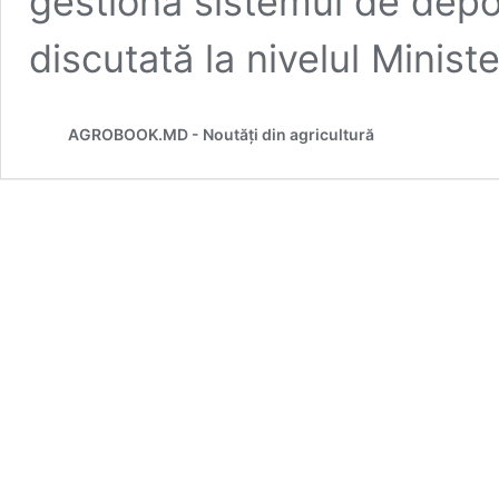
gestiona sistemul de depo
discutată la nivelul Ministe
AGROBOOK.MD - Noutăți din agricultură