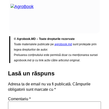
© Agrobook.MD – Toate drepturile rezervate
Toate materialele publicate pe
agrobook.md
sunt protejate prin
legea drepturilor de autor.
Preluarea conținutului este permisă doar cu menționarea sursei
agrobook.md și cu link activ către articolul original.
Lasă un răspuns
Adresa ta de email nu va fi publicată.
Câmpurile
obligatorii sunt marcate cu
*
Comentariu
*