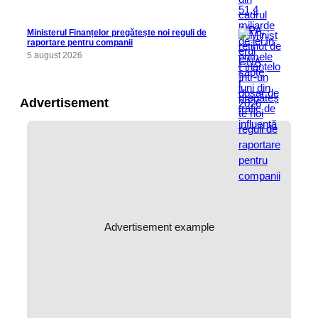
Ministerul Finanțelor pregătește noi reguli de
raportare pentru companii
5 august 2026
Advertisement
Advertisement example