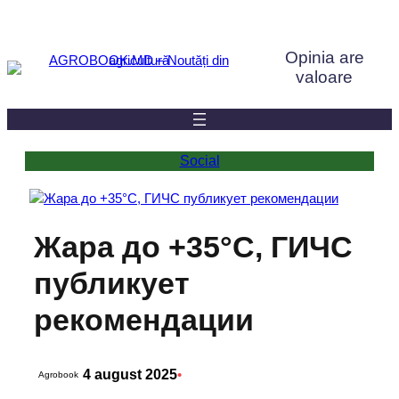
Sari
la
Opinia are
conținut
valoare
Social
Жара до +35°C, ГИЧС
публикует
рекомендации
4 august 2025
•
Agrobook