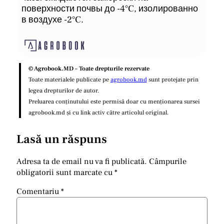
поверхности почвы до -4°C, изолированно
в воздухе -2°C.
© Agrobook.MD – Toate drepturile rezervate
Toate materialele publicate pe
agrobook.md
sunt protejate prin
legea drepturilor de autor.
Preluarea conținutului este permisă doar cu menționarea sursei
agrobook.md și cu link activ către articolul original.
Lasă un răspuns
Adresa ta de email nu va fi publicată.
Câmpurile
obligatorii sunt marcate cu
*
Comentariu
*