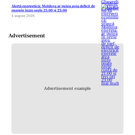
Alertă energetică: Moldova ar putea avea deficit de
energie între orele 21:00 și 23:00
4 august 2026
Advertisement
Advertisement example