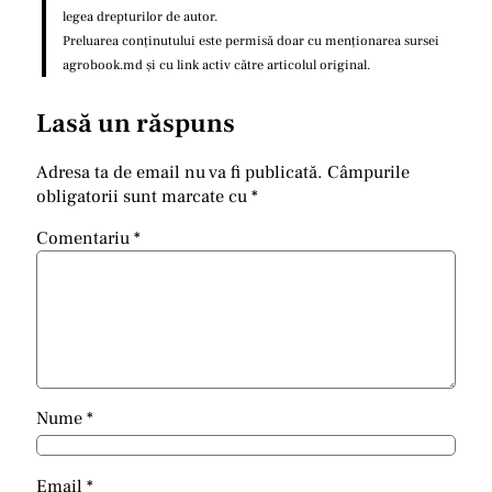
legea drepturilor de autor.
Preluarea conținutului este permisă doar cu menționarea sursei
agrobook.md și cu link activ către articolul original.
Lasă un răspuns
Adresa ta de email nu va fi publicată.
Câmpurile
obligatorii sunt marcate cu
*
Comentariu
*
Nume
*
Email
*