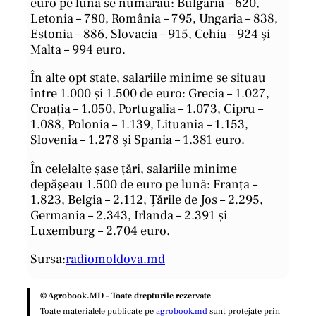
euro pe lună se numărau: Bulgaria – 620,
Letonia – 780, România – 795, Ungaria – 838,
Estonia – 886, Slovacia – 915, Cehia – 924 și
Malta – 994 euro.
În alte opt state, salariile minime se situau
între 1.000 și 1.500 de euro: Grecia – 1.027,
Croația – 1.050, Portugalia – 1.073, Cipru –
1.088, Polonia – 1.139, Lituania – 1.153,
Slovenia – 1.278 și Spania – 1.381 euro.
În celelalte șase țări, salariile minime
depășeau 1.500 de euro pe lună: Franța –
1.823, Belgia – 2.112, Țările de Jos – 2.295,
Germania – 2.343, Irlanda – 2.391 și
Luxemburg – 2.704 euro.
Sursa:
radiomoldova.md
© Agrobook.MD – Toate drepturile rezervate
Toate materialele publicate pe
agrobook.md
sunt protejate prin