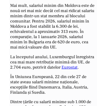
Mai mult, salariul minim din Moldova este de
nouă ori mai mic decât cel mai ridicat salariu
minim dintr-un stat membru al blocului
comunitar. Pentru 2026, salariul minim în
Moldova a fost stabilit la 6.300 de lei,
echivalentul a aproximativ 313 euro. În
comparație, la 1 ianuarie 2026, salariul
minim în Bulgaria era de 620 de euro, cea
mai mică valoare din UE.
La începutul anului, Luxemburgul înregistra
cea mai mare retribuție minimă din UE, de
2.704 euro, potrivit datelor
Eurostat
.
În Uniunea Europeană, 22 din cele 27 de
state aveau salarii minime naționale,
excepțiile fiind Danemarca, Italia, Austria,
Finlanda și Suedia.
Dintre țările cu salarii minime sub 1.000 de