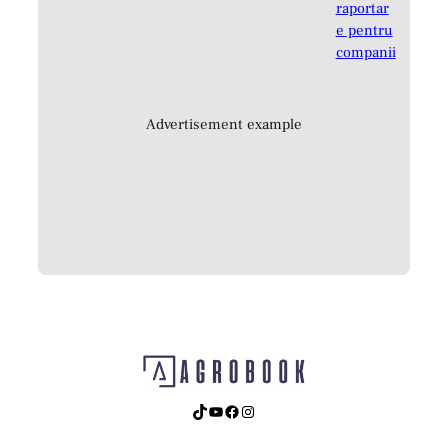
Advertisement example
TikTok
YouTube
Facebook
Instagram