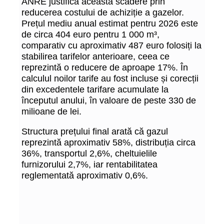
ANRE justifică această scădere prin
reducerea costului de achiziție a gazelor.
Prețul mediu anual estimat pentru 2026 este
de circa 404 euro pentru 1 000 m³,
comparativ cu aproximativ 487 euro folosiți la
stabilirea tarifelor anterioare, ceea ce
reprezintă o reducere de aproape 17%. În
calculul noilor tarife au fost incluse și corecții
din excedentele tarifare acumulate la
începutul anului, în valoare de peste 330 de
milioane de lei.
Structura prețului final arată că gazul
reprezintă aproximativ 58%, distribuția circa
36%, transportul 2,6%, cheltuielile
furnizorului 2,7%, iar rentabilitatea
reglementată aproximativ 0,6%.