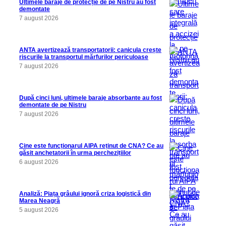
Ultimele baraje de protecție de pe Nistru au fost
demontate
7 august 2026
ANTA avertizează transportatorii: canicula crește
riscurile la transportul mărfurilor periculoase
7 august 2026
După cinci luni, ultimele baraje absorbante au fost
demontate de pe Nistru
7 august 2026
Cine este funcționarul AIPA reținut de CNA? Ce au
găsit anchetatorii în urma perchezițiilor
6 august 2026
Analiză: Piața grâului ignoră criza logistică din
Marea Neagră
5 august 2026