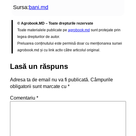
Sursa:
bani.md
© Agrobook.MD – Toate drepturile rezervate
Toate materialele publicate pe
agrobook.md
sunt protejate prin
legea drepturilor de autor.
Preluarea conținutului este permisă doar cu menționarea sursei
agrobook.md și cu link activ către articolul original.
Lasă un răspuns
Adresa ta de email nu va fi publicată.
Câmpurile
obligatorii sunt marcate cu
*
Comentariu
*