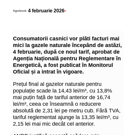
4 februarie 2026
•
Agrobook
Consumatorii casnici vor plăti facturi mai
mici la gazele naturale începând de astăzi,
4 februarie, după ce noul tarif, aprobat de
Agenția Națională pentru Reglementare în
Energetică, a fost publicat în Monitorul
Oficial și a intrat în vigoare.
Prețul final al gazelor naturale pentru
populație scade la 14,43 lei/m³, cu 13,8%
mai puțin față de tariful anterior de 16,74
lei/m³, ceea ce înseamnă o reducere
absolută de 2,31 lei pe metru cub. Fără TVA,
tariful reglementat ajunge la 13,35 lei/m³, cu
2,15 lei mai mic decât cel anterior.