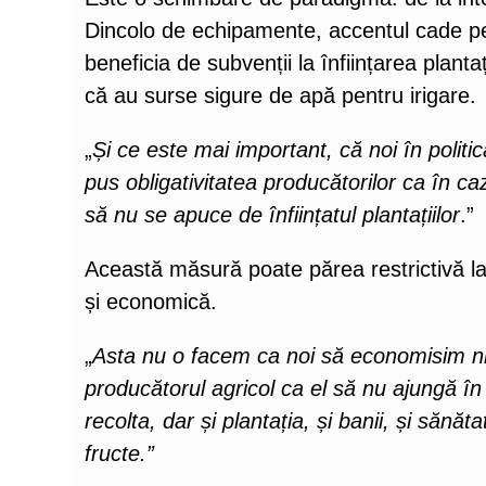
Dincolo de echipamente, accentul cade pe 
beneficia de subvenții la înființarea planta
că au surse sigure de apă pentru irigare.
„
Și ce este mai important, că noi în politi
pus obligativitatea producătorilor ca în ca
să nu se apuce de înființatul plantațiilor
.”
Această măsură poate părea restrictivă l
și economică.
„
Asta nu o facem ca noi să economisim ni
producătorul agricol ca el să nu ajungă în 
recolta, dar și plantația, și banii, și săn
fructe.”