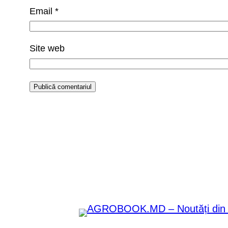
Email
*
Site web