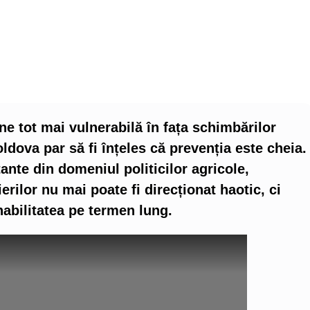
ine tot mai vulnerabilă în fața schimbărilor
ldova par să fi înțeles că prevenția este cheia.
ante din domeniul politicilor agricole,
erilor nu mai poate fi direcționat haotic, ci
nabilitatea pe termen lung.