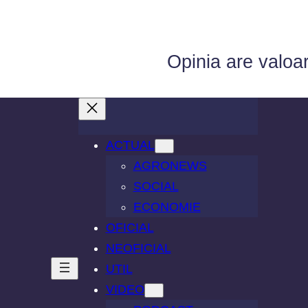
Opinia are valoa
ACTUAL
AGRONEWS
SOCIAL
ECONOMIE
OFICIAL
NEOFICIAL
UTIL
VIDEO