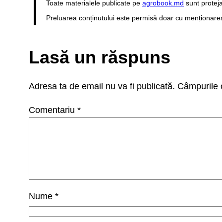
Toate materialele publicate pe
agrobook.md
sunt proteja
Preluarea conținutului este permisă doar cu menționarea s
Lasă un răspuns
Adresa ta de email nu va fi publicată.
Câmpurile o
Comentariu
*
Nume
*