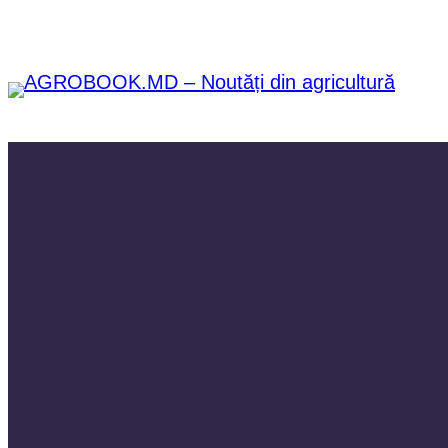
Sari
la
conținut