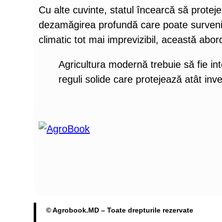
Cu alte cuvinte, statul încearcă să protej
dezamăgirea profundă care poate surveni 
climatic tot mai imprevizibil, această abor
Agricultura modernă trebuie să fie inte
reguli solide care protejează atât inve
© Agrobook.MD – Toate drepturile rezervate