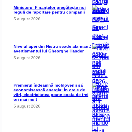
Ministerul Finanțelor pregătește noi
reguli de raportare pentru companii
5 august 2026
Nivelul apei din Nistru scade alarmant:
avertismentul lui Gheorghe Hașder
5 august 2026
Premierul îndeamnă moldovenii să
economisească energia: În orele de
vârf, electricitatea poate costa de trei
ori mai mult
5 august 2026