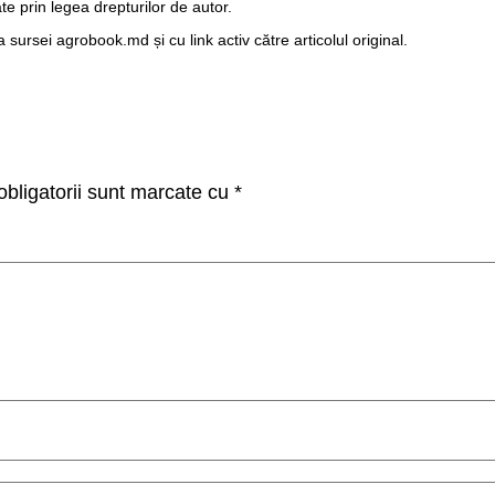
te prin legea drepturilor de autor.
ursei agrobook.md și cu link activ către articolul original.
bligatorii sunt marcate cu
*