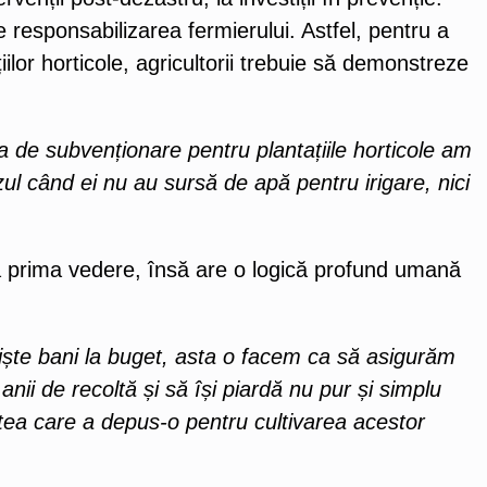
responsabilizarea fermierului. Astfel, pentru a
țiilor horticole, agricultorii trebuie să demonstreze
ca de subvenționare pentru plantațiile horticole am
zul când ei nu au sursă de apă pentru irigare, nici
a prima vedere, însă are o logică profund umană
ște bani la buget, asta o facem ca să asigurăm
anii de recoltă și să își piardă nu pur și simplu
ătatea care a depus-o pentru cultivarea acestor