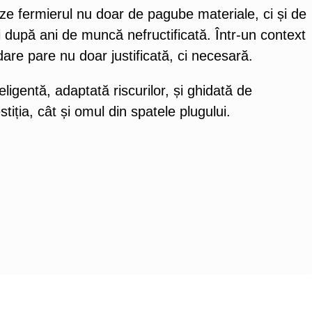
eze fermierul nu doar de pagube materiale, ci și de
după ani de muncă nefructificată. Într-un context
dare pare nu doar justificată, ci necesară.
ligentă, adaptată riscurilor, și ghidată de
stiția, cât și omul din spatele plugului.