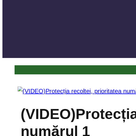
(VIDEO)Protecția 
numărul 1